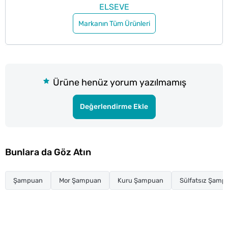
ELSEVE
Markanın Tüm Ürünleri
Ürüne henüz yorum yazılmamış
Değerlendirme Ekle
Bunlara da Göz Atın
Şampuan
Mor Şampuan
Kuru Şampuan
Sülfatsız Şamp