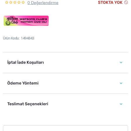
STOKTA YOK
0 Değerlendirme
Ürün Kodu
1494843
İptal İade Koşulları
Ödeme Yöntemi
Teslimat Seçenekleri