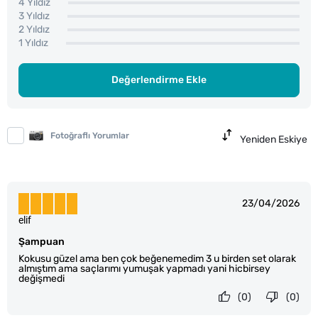
4 Yıldız
3 Yıldız
2 Yıldız
1 Yıldız
Değerlendirme Ekle
Fotoğraflı Yorumlar
Yeniden Eskiye
23/04/2026
elif
Şampuan
Kokusu güzel ama ben çok beğenemedim 3 u birden set olarak
almıştım ama saçlarımı yumuşak yapmadı yani hicbirsey
değişmedi
(0)
(0)