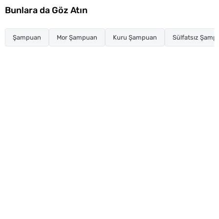
Bunlara da Göz Atın
Şampuan
Mor Şampuan
Kuru Şampuan
Sülfatsız Şamp