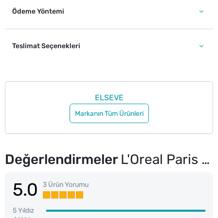
Ödeme Yöntemi
Teslimat Seçenekleri
ELSEVE
Markanın Tüm Ürünleri
Değerlendirmeler
L'Oreal Paris Elseve Glycolic Gloss Parlaklık Veren Bakım Şampuanı 300 ml
5.0
3 Ürün Yorumu
5 Yıldız