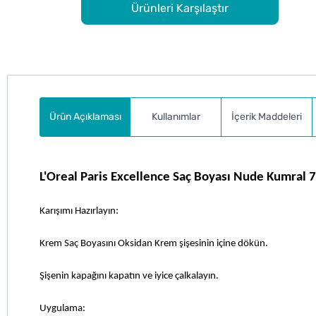
Ürünleri Karşılaştır
Ürün Açıklaması
Kullanımlar
İçerik Maddeleri
L'Oreal Paris Excellence Saç Boyası Nude Kumral 7U
Karışımı Hazırlayın: 
Krem Saç Boyasını Oksidan Krem şişesinin içine dökün. 
Şişenin kapağını kapatın ve iyice çalkalayın.
Uygulama: 