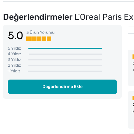
Değerlendirmeler
L'Oreal Paris 
5.0
3 Ürün Yorumu
5 Yıldız
4 Yıldız
3 Yıldız
2 Yıldız
1 Yıldız
Değerlendirme Ekle