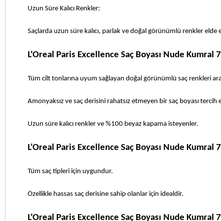
Uzun Süre Kalıcı Renkler: 
Saçlarda uzun süre kalıcı, parlak ve doğal görünümlü renkler elde ed
L'Oreal Paris Excellence Saç Boyası Nude Kumral 
Tüm cilt tonlarına uyum sağlayan doğal görünümlü saç renkleri ara
Amonyaksız ve saç derisini rahatsız etmeyen bir saç boyası tercih e
Uzun süre kalıcı renkler ve %100 beyaz kapama isteyenler.
L'Oreal Paris Excellence Saç Boyası Nude Kumral 7
Tüm saç tipleri için uygundur. 
Özellikle hassas saç derisine sahip olanlar için idealdir.
L'Oreal Paris Excellence Saç Boyası Nude Kumral 