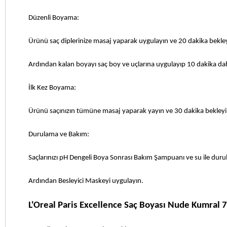
Düzenli Boyama: 
Ürünü saç diplerinize masaj yaparak uygulayın ve 20 dakika bekley
Ardından kalan boyayı saç boy ve uçlarına uygulayıp 10 dakika da
İlk Kez Boyama: 
Ürünü saçınızın tümüne masaj yaparak yayın ve 30 dakika bekleyi
Durulama ve Bakım: 
Saçlarınızı pH Dengeli Boya Sonrası Bakım Şampuanı ve su ile durul
Ardından Besleyici Maskeyi uygulayın.
L'Oreal Paris Excellence Saç Boyası Nude Kumral 7