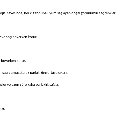
lojisi sayesinde, her cilt tonuna uyum sağlayan doğal görünümlü saç renkleri
 ve saçı boyarken korur.
ı boyarken korur. 
 saçı yumuşatarak parlaklığını ortaya çıkarır. 
ler ve uzun süre kalıcı parlaklık sağlar.
nar.