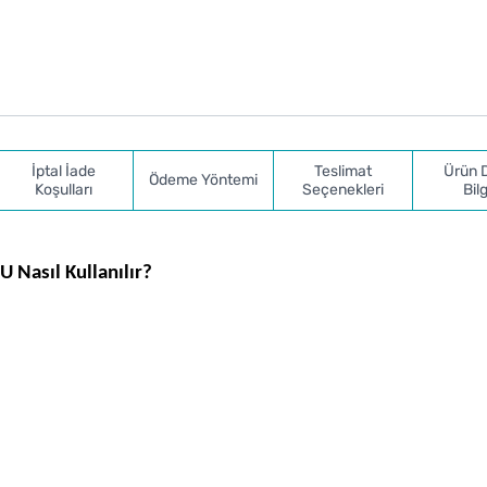
İptal İade
Teslimat
Ürün 
Ödeme Yöntemi
Koşulları
Seçenekleri
Bilg
 Nasıl Kullanılır?