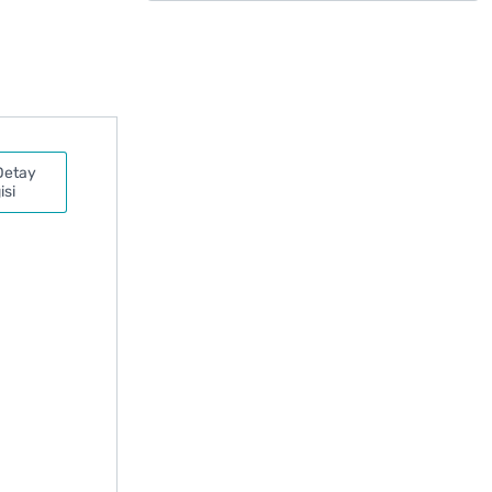
Detay
isi