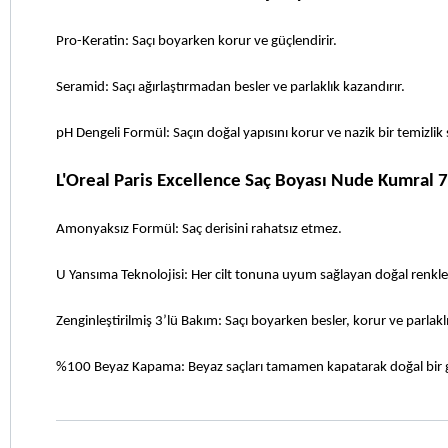
Pro-Keratin: Saçı boyarken korur ve güçlendirir.
Seramid: Saçı ağırlaştırmadan besler ve parlaklık kazandırır.
pH Dengeli Formül: Saçın doğal yapısını korur ve nazik bir temizlik 
L'Oreal Paris Excellence Saç Boyası Nude Kumral 
Amonyaksız Formül: Saç derisini rahatsız etmez. 
U Yansıma Teknolojisi: Her cilt tonuna uyum sağlayan doğal renkler
Zenginleştirilmiş 3’lü Bakım: Saçı boyarken besler, korur ve parlaklı
%100 Beyaz Kapama: Beyaz saçları tamamen kapatarak doğal bir 