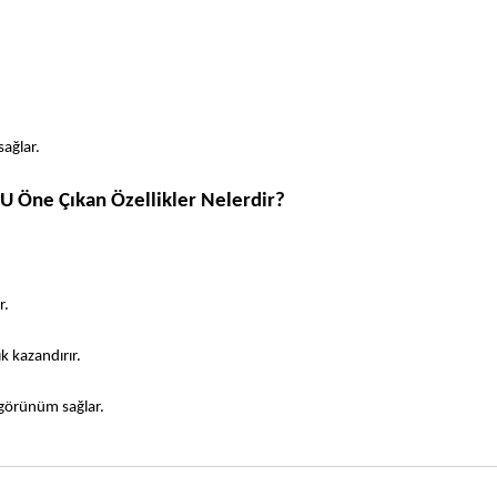
sağlar.
7U Öne Çıkan Özellikler Nelerdir?
. 
k kazandırır. 
görünüm sağlar.