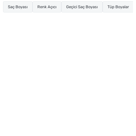
Saç Boyası
Renk Açıcı
Geçici Saç Boyası
Tüp Boyalar