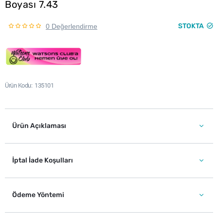
Boyası 7.43
STOKTA
0 Değerlendirme
Ürün Kodu
135101
Ürün Açıklaması
İptal İade Koşulları
Ödeme Yöntemi