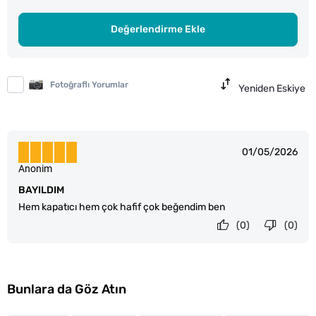
Değerlendirme Ekle
Fotoğraflı Yorumlar
Yeniden Eskiye
01/05/2026
Anonim
BAYILDIM
Hem kapatıcı hem çok hafif çok beğendim ben
(0)
(0)
Bunlara da Göz Atın