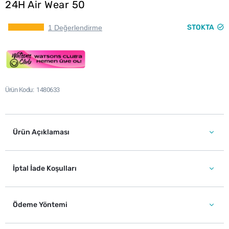
24H Air Wear 50
STOKTA
1 Değerlendirme
Ürün Kodu
1480633
Ürün Açıklaması
İptal İade Koşulları
Ödeme Yöntemi