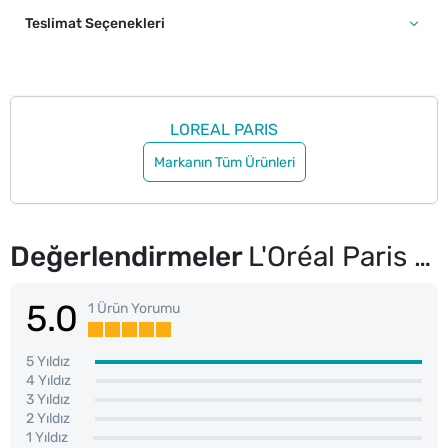
Teslimat Seçenekleri
LOREAL PARIS
Markanın Tüm Ürünleri
Değerlendirmeler
L'Oréal Paris Freshwear Cushion Fondöten 24H Air Wear 50
5.0
1 Ürün Yorumu
5 Yıldız
4 Yıldız
3 Yıldız
2 Yıldız
1 Yıldız