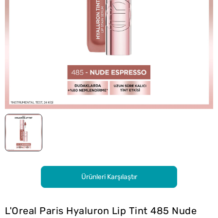
Ürünleri Karşılaştır
L'Oreal Paris Hyaluron Lip Tint 485 Nude