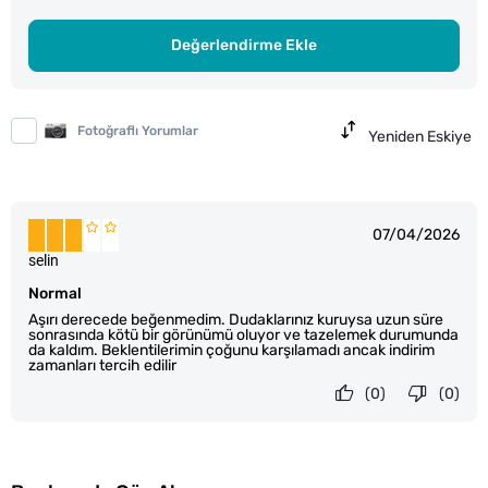
Değerlendirme Ekle
Fotoğraflı Yorumlar
Yeniden Eskiye
07/04/2026
selin
Normal
Aşırı derecede beğenmedim. Dudaklarınız kuruysa uzun süre
sonrasında kötü bir görünümü oluyor ve tazelemek durumunda
da kaldım. Beklentilerimin çoğunu karşılamadı ancak indirim
zamanları tercih edilir
(0)
(0)