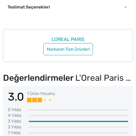
Teslimat Seçenekleri
LOREAL PARIS
Markanın Tüm Ürünleri
Değerlendirmeler
L'Oreal Paris Hyaluron Lip Tint 485 Nude Espresso
3.0
1 Ürün Yorumu
5 Yıldız
4 Yıldız
3 Yıldız
2 Yıldız
1 Yıldız