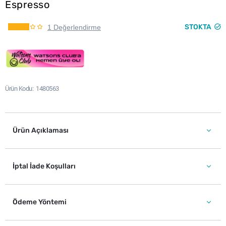
Espresso
STOKTA
1 Değerlendirme
Ürün Kodu
1480563
Ürün Açıklaması
İptal İade Koşulları
Ödeme Yöntemi