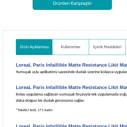
Ürünleri Karşılaştır
Ürün Açıklaması
Kullanımlar
İçerik Maddeleri
LoreaL Paris Infaillible Matte Resistance Likit Ma
Yumuşak uçlu aplikatörü sayesinde dudak üzerine kolayca uygulan
LoreaL Paris Infaillible Matte Resistance Likit Ma
Kolay uygulama sağlayan yumuşak fırçasıyla tek uygulamada yoğun
daha dolgun bir dudak görünümü sağlar.
*Tüketici testi, 171 kadın
LoreaL Paris Infaillible Matte Resistance Likit M