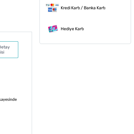
Kredi Kartı / Banka Kartı
Hediye Kartı
Detay
isi
 sayesinde