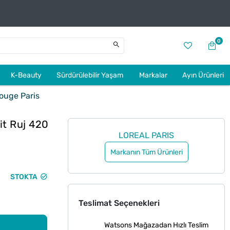
0
K-Beauty
Sürdürülebilir Yaşam
Markalar
Ayın Ürünleri
Rouge Paris
kit Ruj 420
LOREAL PARIS
Markanın Tüm Ürünleri
STOKTA
Teslimat Seçenekleri
Watsons Mağazadan Hızlı Teslim