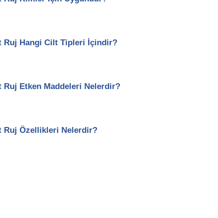
 Ruj Hangi Cilt Tipleri İçindir?
at Ruj Etken Maddeleri Nelerdir?
 Mat Ruj Özellikleri Nelerdir?