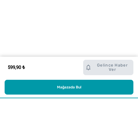
Gelince Haber
599,90 ₺
Ver
Mağazada Bul