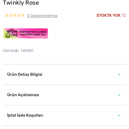
Twinkly Rose
STOKTA YOK
0 Değerlendirme
Ürün Kodu
1425361
Ürün Detay Bilgisi
Ürün Açıklaması
İptal İade Koşulları