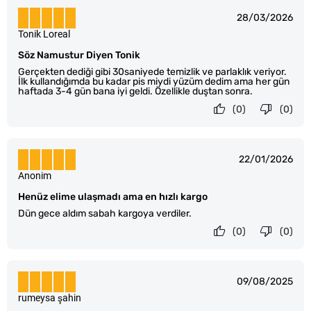
28/03/2026
Tonik Loreal
Söz Namustur Diyen Tonik
Gerçekten dediği gibi 30saniyede temizlik ve parlaklık veriyor.
İlk kullandığımda bu kadar pis miydi yüzüm dedim ama her gün
haftada 3-4 gün bana iyi geldi. Özellikle duştan sonra.
(0)
(0)
22/01/2026
Anonim
Henüz elime ulaşmadı ama en hızlı kargo
Dün gece aldım sabah kargoya verdiler.
(0)
(0)
09/08/2025
rumeysa şahin