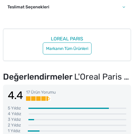
Teslimat Seçenekleri
LOREAL PARIS
Markanın Tüm Ürünleri
Değerlendirmeler
L'Oreal Paris Revitalift %5 Saf Glikolik Asit Peeling Etkili Tonik
4.4
17 Ürün Yorumu
5 Yıldız
4 Yıldız
3 Yıldız
2 Yıldız
1 Yıldız