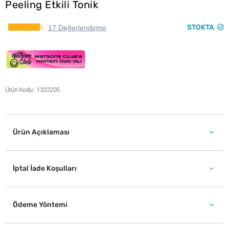
Peeling Etkili Tonik
STOKTA
17 Değerlendirme
Ürün Kodu
1332205
Ürün Açıklaması
İptal İade Koşulları
Ödeme Yöntemi