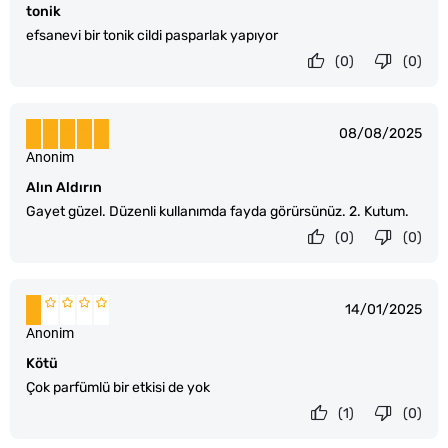
tonik
efsanevi bir tonik cildi pasparlak yapıyor
(0)
(0)
08/08/2025
Anonim
Alın Aldırın
Gayet güzel. Düzenli kullanımda fayda görürsünüz. 2. Kutum.
(0)
(0)
14/01/2025
Anonim
Kötü
Çok parfümlü bir etkisi de yok
(1)
(0)