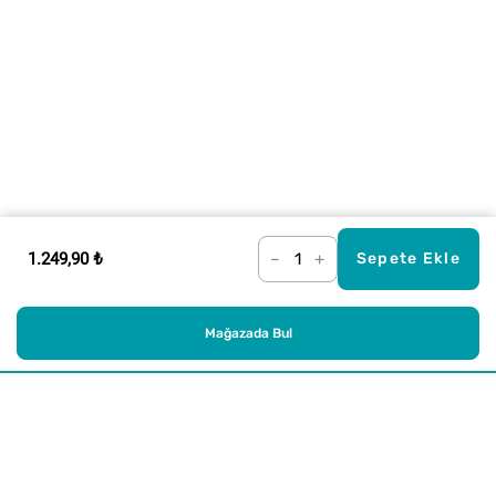
1.249,90 ₺
–
+
Sepete Ekle
Mağazada Bul