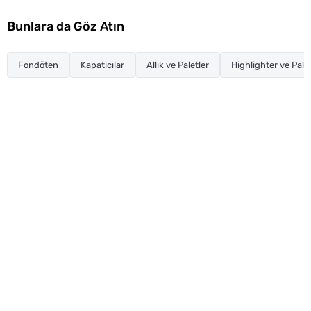
Bunlara da Göz Atın
Fondöten
Kapatıcılar
Allık ve Paletler
Highlighter ve Palet