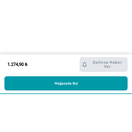
Gelince Haber
1.274,90 ₺
Ver
Mağazada Bul