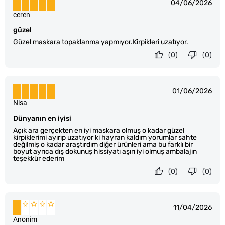
04/06/2026
ceren
güzel
Güzel maskara topaklanma yapmıyor.Kirpikleri uzatıyor.
(0)
(0)
01/06/2026
Nisa
Dünyanın en iyisi
Açık ara gerçekten en iyi maskara olmuş o kadar güzel
kirpiklerimi ayırıp uzatıyor ki hayran kaldım yorumlar sahte
değilmiş o kadar araştırdım diğer ürünleri ama bu farklı bir
boyut ayrıca dış dokunuş hissiyatı aşırı iyi olmuş ambalajın
teşekkür ederim
(0)
(0)
11/04/2026
Anonim