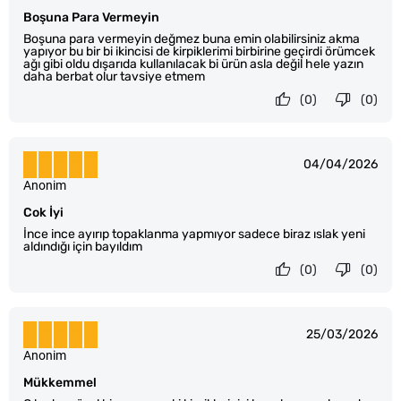
Boşuna Para Vermeyin
Boşuna para vermeyin değmez buna emin olabilirsiniz akma
yapıyor bu bir bi ikincisi de kirpiklerimi birbirine geçirdi örümcek
ağı gibi oldu dışarıda kullanılacak bi ürün asla değil hele yazın
daha berbat olur tavsiye etmem
(0)
(0)
04/04/2026
Anonim
Cok İyi
İnce ince ayırıp topaklanma yapmıyor sadece biraz ıslak yeni
aldındığı için bayıldım
(0)
(0)
25/03/2026
Anonim
Mükkemmel