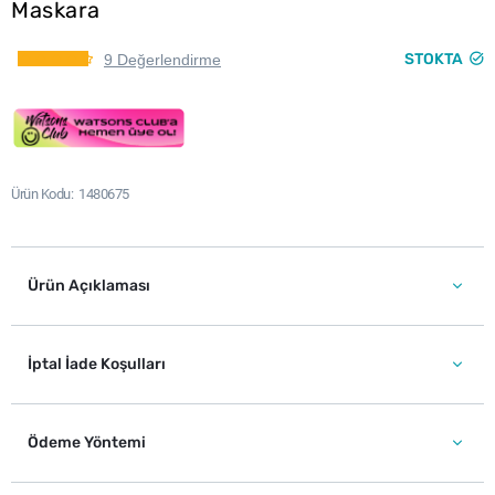
Maskara
STOKTA
9 Değerlendirme
Ürün Kodu
1480675
Ürün Açıklaması
İptal İade Koşulları
Ödeme Yöntemi