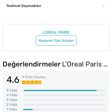
Teslimat Seçenekleri
LOREAL PARIS
Markanın Tüm Ürünleri
Değerlendirmeler
L'Oreal Paris Telescopic Extensionist Maskara
4.6
9 Ürün Yorumu
5 Yıldız
4 Yıldız
3 Yıldız
2 Yıldız
1 Yıldız