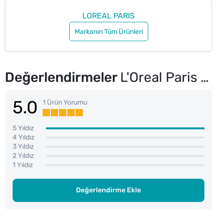
LOREAL PARIS
Markanın Tüm Ürünleri
Değerlendirmeler
L'Oreal Paris Wrinkle Expert Gündüz Kremi 50 ml
5.0
1 Ürün Yorumu
5 Yıldız
4 Yıldız
3 Yıldız
2 Yıldız
1 Yıldız
Değerlendirme Ekle