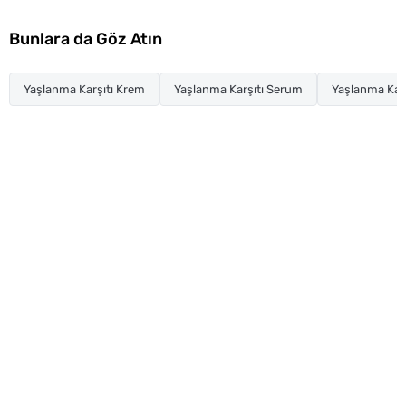
Bunlara da Göz Atın
Yaşlanma Karşıtı Krem
Yaşlanma Karşıtı Serum
Yaşlanma Karş