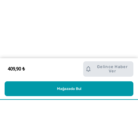
Gelince Haber
409,90 ₺
Ver
Mağazada Bul