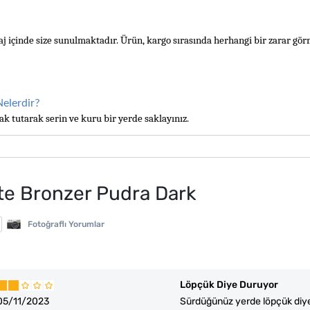
aj içinde size sunulmaktadır. Ürün, kargo sırasında herhangi bir zarar gö
Nelerdir?
k tutarak serin ve kuru bir yerde saklayınız.
te Bronzer Pudra Dark
Fotoğraflı Yorumlar
Löpçük Diye Duruyor
05/11/2023
Sürdüğünüz yerde löpçük diye y