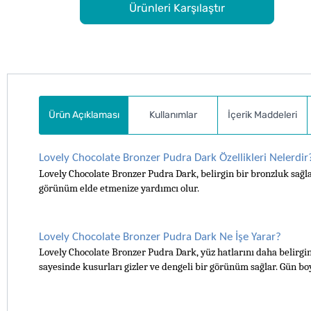
Ürünleri Karşılaştır
Ürün Açıklaması
Kullanımlar
İçerik Maddeleri
Lovely Chocolate Bronzer Pudra Dark Özellikleri Nelerdir
Lovely Chocolate Bronzer Pudra Dark, belirgin bir bronzluk sağl
görünüm elde etmenize yardımcı olur.
Lovely Chocolate Bronzer Pudra Dark Ne İşe Yarar?
Lovely Chocolate Bronzer Pudra Dark, yüz hatlarını daha belirgin ha
sayesinde kusurları gizler ve dengeli bir görünüm sağlar. Gün boy