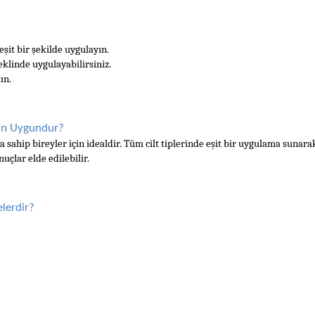
şit bir şekilde uygulayın.
linde uygulayabilirsiniz.
ın.
çin Uygundur?
 sahip bireyler için idealdir. Tüm cilt tiplerinde eşit bir uygulama sunara
nuçlar elde edilebilir.
lerdir?