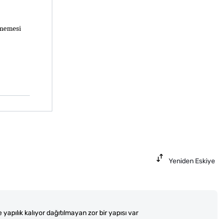
rmemesi 
Yeniden Eskiye
apılık kalıyor dağıtılmayan zor bir yapısı var