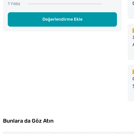
1 Yıldız
Değerlendirme Ekle
Bunlara da Göz Atın