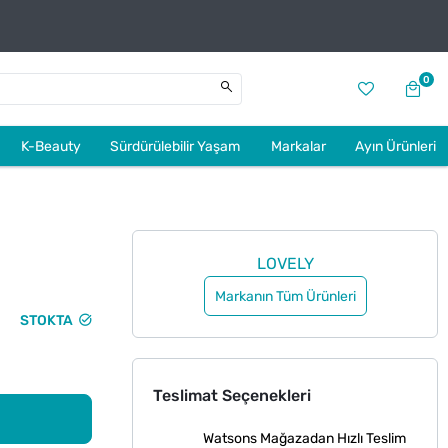
0
K-Beauty
Sürdürülebilir Yaşam
Markalar
Ayın Ürünleri
LOVELY
Markanın Tüm Ürünleri
STOKTA
Teslimat Seçenekleri
Watsons Mağazadan Hızlı Teslim