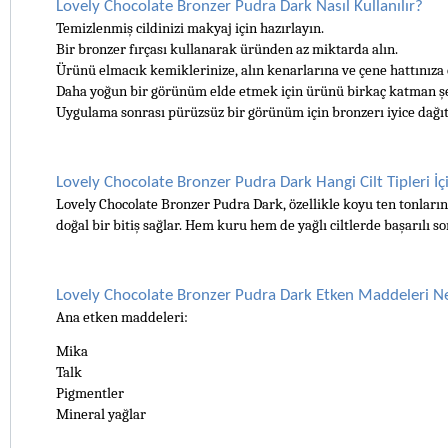
Lovely Chocolate Bronzer Pudra Dark Nasıl Kullanılır?
Temizlenmiş cildinizi makyaj için hazırlayın.
Bir bronzer fırçası kullanarak üründen az miktarda alın.
Ürünü elmacık kemiklerinize, alın kenarlarına ve çene hattınıza e
Daha yoğun bir görünüm elde etmek için ürünü birkaç katman şek
Uygulama sonrası pürüzsüz bir görünüm için bronzerı iyice dağıt
Lovely Chocolate Bronzer Pudra Dark Hangi Cilt Tipleri İ
Lovely Chocolate Bronzer Pudra Dark, özellikle koyu ten tonlarına
doğal bir bitiş sağlar. Hem kuru hem de yağlı ciltlerde başarılı so
Lovely Chocolate Bronzer Pudra Dark Etken Maddeleri Ne
Ana etken maddeleri:
Mika
Talk
Pigmentler
Mineral yağlar