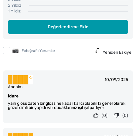
2 Yıldız
1 Yıldız
Değerlendirme Ekle
Fotoğraflı Yorumlar
Yeniden Eskiye
10/09/2025
Anonim
idare
yani gloss zaten bir gloss ne kadar kalıcı olabilir ki genel olarak
güzel simli bir yapıdı var dudaklarınız ışıl ışıl parlıyor
(0)
(0)