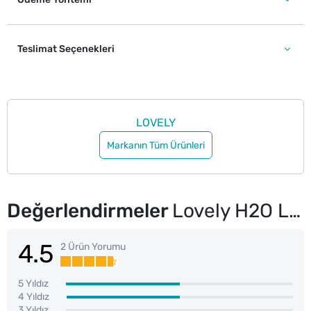
Teslimat Seçenekleri
LOVELY
Markanın Tüm Ürünleri
Değerlendirmeler
Lovely H2O Lip Gloss No: 9
4.5
2 Ürün Yorumu
5 Yıldız
4 Yıldız
3 Yıldız