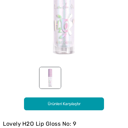
Ürünleri Karşılaştır
Lovely H2O Lip Gloss No: 9