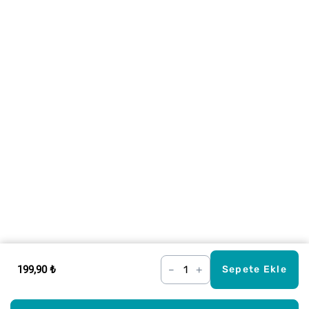
199,90 ₺
–
+
Sepete Ekle