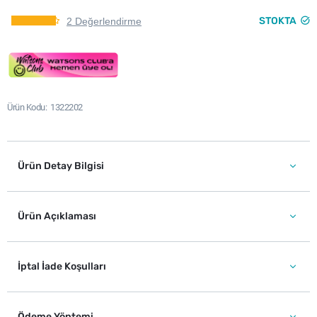
STOKTA
2 Değerlendirme
Ürün Kodu
1322202
Ürün Detay Bilgisi
Ürün Açıklaması
İptal İade Koşulları
Ödeme Yöntemi