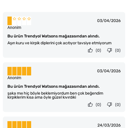
03/04/2026
Anonim
Bu ürün Trendyol Watsons mağazasından alındı.
Aşırı kuru ve kirpik diplerini çok acıtıyor tavsiye etmiyorum
(0)
(0)
03/04/2026
Anonim
Bu ürün Trendyol Watsons mağazasından alındı.
şaka mııı hiç böyle beklemiyordum ben çok beğendim
kirpiklerim kısa ama öyle güzel kıvırdıki
(0)
(0)
24/03/2026