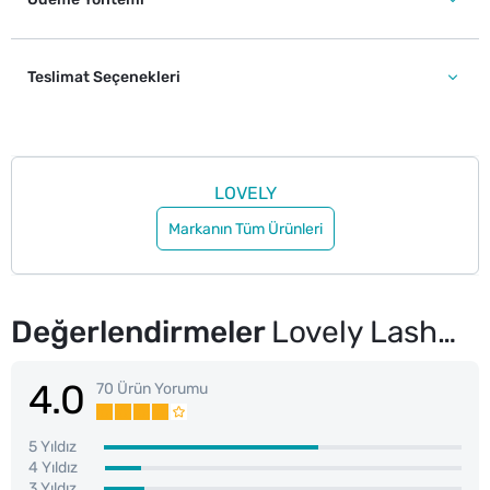
Teslimat Seçenekleri
LOVELY
Markanın Tüm Ürünleri
Değerlendirmeler
Lovely Lashmania Maskara
4.0
70 Ürün Yorumu
5 Yıldız
4 Yıldız
3 Yıldız