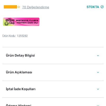
STOKTA
70 Değerlendirme
Ürün Kodu
1255282
Ürün Detay Bilgisi
Ürün Açıklaması
İptal İade Koşulları
Ödeme Yöntemi