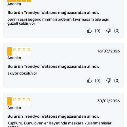
Anonim
Bu ürün Trendyol Watsons mağazasından alındı.
bennn aşırı beğendimmm kirpiklerimi kıvırmasam bile aşırı
güzell kaldırıyor
(0)
(0)
16/03/2026
Anonim
Bu ürün Trendyol Watsons mağazasından alındı.
akıyor dökülüyor
(0)
(0)
30/01/2026
Anonim
Bu ürün Trendyol Watsons mağazasından alındı.
Kupkuru. Bunu övenler hayatinda maskara kullanmamislar