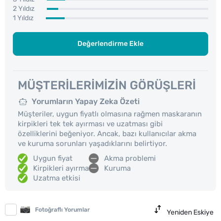
2 Yıldız
1 Yıldız
Değerlendirme Ekle
MÜŞTERILERIMIZIN GÖRÜŞLERI
Yorumların Yapay Zeka Özeti
Müşteriler, uygun fiyatlı olmasına rağmen maskaranın
kirpikleri tek tek ayırması ve uzatması gibi
özelliklerini beğeniyor. Ancak, bazı kullanıcılar akma
ve kuruma sorunları yaşadıklarını belirtiyor.
Uygun fiyat
Akma problemi
Kirpikleri ayırma
Kuruma
Uzatma etkisi
Fotoğraflı Yorumlar
Yeniden Eskiye