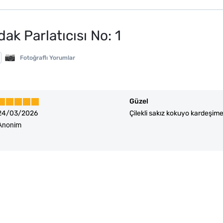
ak Parlatıcısı No: 1
Fotoğraflı Yorumlar
Güzel
24/03/2026
Çilekli sakız kokuyo kardeşime
Anonim