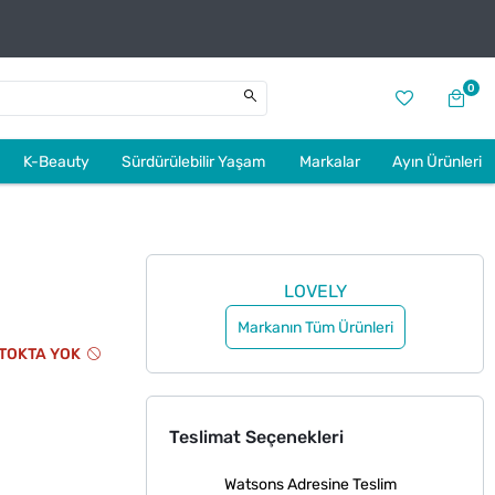
0
K-Beauty
Sürdürülebilir Yaşam
Markalar
Ayın Ürünleri
LOVELY
Markanın Tüm Ürünleri
TOKTA YOK
Teslimat Seçenekleri
Watsons Adresine Teslim