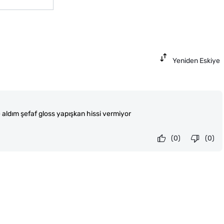
Yeniden Eskiye
 aldım şefaf gloss yapışkan hissi vermiyor
(0)
(0)