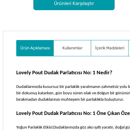
Ürünleri Karşılaştır
Ürün Açıklaması
Kullanımlar
İçerik Maddeleri
Lovely Pout Dudak Parlatıcısı No: 1 Nedir?
Dudaklarınızda kusursuz bir parlaklık yaratmanın zahmetsiz yolu bur
bir dokunuş katarken, gün boyu süren ıslak ve dolgun bir görünüm sa
bırakmadan dudaklarınızı muhteşem bir parlaklıkla buluşturur.
Lovely Pout Dudak Parlatıcısı No: 1 Öne Çıkan Özel
Yoğun Parlaklık Etkisi:Dudaklarınızda göz alıcı ışıltı yaratır, doğal güz