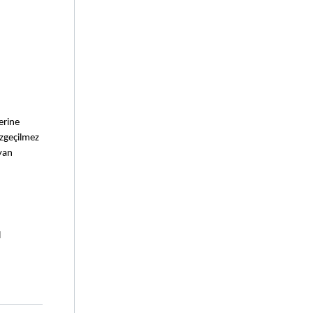
rine 
zgeçilmez 
an 
 