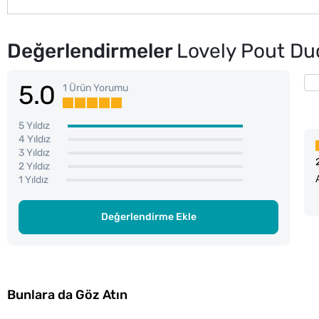
Değerlendirmeler
Lovely Pout Dud
5.0
1 Ürün Yorumu
5 Yıldız
4 Yıldız
3 Yıldız
2 Yıldız
1 Yıldız
Değerlendirme Ekle
Bunlara da Göz Atın