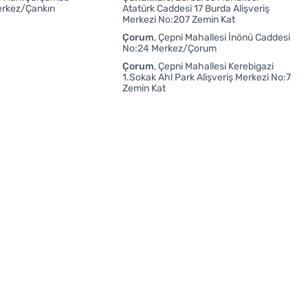
rkez/Çankırı
Atatürk Caddesi 17 Burda Alişveriş
Merkezi No:207 Zemin Kat
Çorum
Çepni Mahallesi İnönü Caddesi
No:24 Merkez/Çorum
Çorum
Çepni Mahallesi Kerebigazi
1.Sokak Ahl Park Alişveriş Merkezi No:7
Zemin Kat