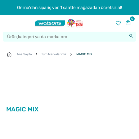
Online'dan sipariş ver, 1 saatte mağazadan ücretsiz al!
0
Ana Sayfa
Tüm Markalarımız
MAGIC MIX
MAGIC MIX