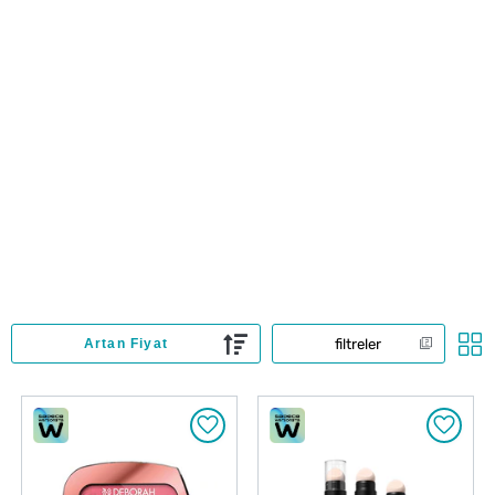
filtreler