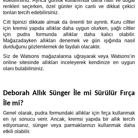
edebilirsiniz. Ayrıca günlük kullanımda daha hafif ve doğal 
renkleri seçerken, özel günler için canlı ve dikkat çekici 
tonları tercih edebilirsiniz.
Cilt tipinizi dikkate almak da önemli bir ayrıntı. Kuru ciltler 
için kremsi yapıda allıklar daha uygun olurken, yağlı ciltler 
için pudra formunda allıklar daha kalıcı olabilir. 
Mağazadayken allıkları denemek ve gün ışığında nasıl 
durduğunu gözlemlemek de faydalı olacaktır.
Siz de Watsons mağazalarına uğrayarak veya Watsons’ın 
online sitesinde allıkları inceleyerek kendinize en uygun 
olanı bulabilirsiniz.
Deborah Allık Sünger İle mi Sürülür Fırça 
İle mi?
Genel olarak, pudra formundaki allıklar için fırça kullanmak 
en iyi sonucu verir. Ancak, kremsi yapıda bir allık tercih 
ediyorsanız, sünger veya parmaklarınızı kullanmak daha 
etkili olabilir. 