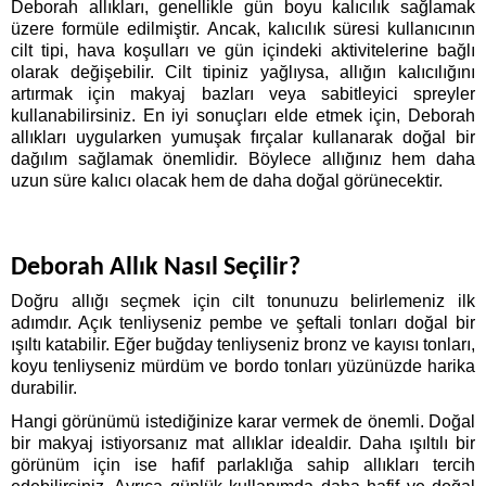
Deborah allıkları, genellikle gün boyu kalıcılık sağlamak 
üzere formüle edilmiştir. Ancak, kalıcılık süresi kullanıcının 
cilt tipi, hava koşulları ve gün içindeki aktivitelerine bağlı 
olarak değişebilir. Cilt tipiniz yağlıysa, allığın kalıcılığını 
artırmak için makyaj bazları veya sabitleyici spreyler 
kullanabilirsiniz. En iyi sonuçları elde etmek için, Deborah 
allıkları uygularken yumuşak fırçalar kullanarak doğal bir 
dağılım sağlamak önemlidir. Böylece allığınız hem daha 
uzun süre kalıcı olacak hem de daha doğal görünecektir.
Deborah Allık Nasıl Seçilir?
Doğru allığı seçmek için cilt tonunuzu belirlemeniz ilk 
adımdır. Açık tenliyseniz pembe ve şeftali tonları doğal bir 
ışıltı katabilir. Eğer buğday tenliyseniz bronz ve kayısı tonları, 
koyu tenliyseniz mürdüm ve bordo tonları yüzünüzde harika 
durabilir.
Hangi görünümü istediğinize karar vermek de önemli. Doğal 
bir makyaj istiyorsanız mat allıklar idealdir. Daha ışıltılı bir 
görünüm için ise hafif parlaklığa sahip allıkları tercih 