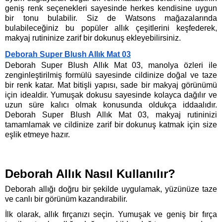
geniş renk seçenekleri sayesinde herkes kendisine uygun 
bir tonu bulabilir. Siz de Watsons mağazalarında 
bulabileceğiniz bu popüler allık çeşitlerini keşfederek, 
makyaj rutininize zarif bir dokunuş ekleyebilirsiniz. 
Deborah Super Blush Allık Mat 03
Deborah Super Blush Allık Mat 03, manolya özleri ile 
zenginleştirilmiş formülü sayesinde cildinize doğal ve taze 
bir renk katar. Mat bitişli yapısı, sade bir makyaj görünümü 
için idealdir. Yumuşak dokusu sayesinde kolayca dağılır ve 
uzun süre kalıcı olmak konusunda oldukça iddaalıdır. 
Deborah Super Blush Allık Mat 03, makyaj rutininizi 
tamamlamak ve cildinize zarif bir dokunuş katmak için size 
eşlik etmeye hazır. 
Deborah Allık Nasıl Kullanılır?
Deborah allığı doğru bir şekilde uygulamak, yüzünüze taze 
ve canlı bir görünüm kazandırabilir. 
İlk olarak, allık fırçanızı seçin. Yumuşak ve geniş bir fırça 