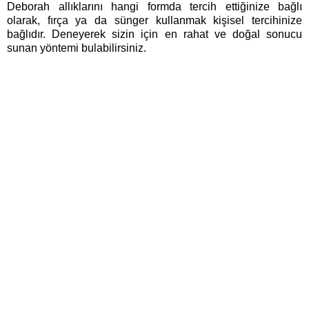
Deborah allıklarını hangi formda tercih ettiğinize bağlı 
olarak, fırça ya da sünger kullanmak kişisel tercihinize 
bağlıdır. Deneyerek sizin için en rahat ve doğal sonucu 
sunan yöntemi bulabilirsiniz. 
Alışveriş
Kurumsal
Watsons Club