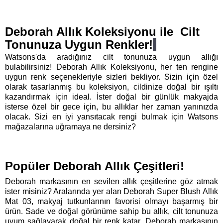
Deborah Allık Koleksiyonu ile  Cilt 
Tonunuza Uygun Renkler!
Watsons'da aradığınız cilt tonunuza uygun allığı 
bulabilirsiniz! Deborah Allık Koleksiyonu, her ten rengine 
uygun renk seçenekleriyle sizleri bekliyor. Sizin için özel 
olarak tasarlanmış bu koleksiyon, cildinize doğal bir ışıltı 
kazandırmak için ideal. İster doğal bir günlük makyajda 
isterse özel bir gece için, bu allıklar her zaman yanınızda 
olacak. Sizi en iyi yansıtacak rengi bulmak için Watsons 
mağazalarına uğramaya ne dersiniz? 
Popüler Deborah Allık Çeşitleri!
Deborah markasının en sevilen allık çeşitlerine göz atmak 
ister misiniz? Aralarında yer alan Deborah Super Blush Allık 
Mat 03, makyaj tutkunlarının favorisi olmayı başarmış bir 
ürün. Sade ve doğal görünüme sahip bu allık, cilt tonunuza 
uyum sağlayarak doğal bir renk katar. Deborah markasının 