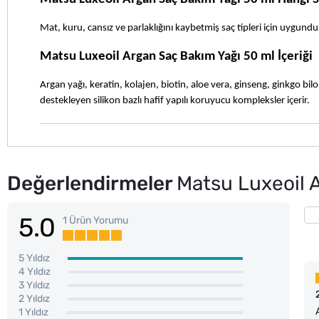
Mat, kuru, cansız ve parlaklığını kaybetmiş saç tipleri için uygundu
Matsu Luxeoil Argan Saç Bakım Yağı 50 ml İçeriği 
Argan yağı, keratin, kolajen, biotin, aloe vera, ginseng, ginkgo bilo
destekleyen silikon bazlı hafif yapılı koruyucu kompleksler içerir.
Değerlendirmeler
Matsu Luxeoil 
5.0
1 Ürün Yorumu
5 Yıldız
4 Yıldız
3 Yıldız
2 Yıldız
1 Yıldız