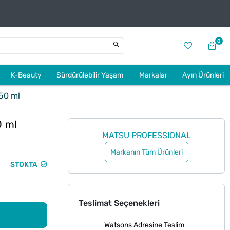
0
K-Beauty
Sürdürülebilir Yaşam
Markalar
Ayın Ürünleri
50 ml
0 ml
MATSU PROFESSIONAL
Markanın Tüm Ürünleri
STOKTA
Teslimat Seçenekleri
Watsons Adresine Teslim