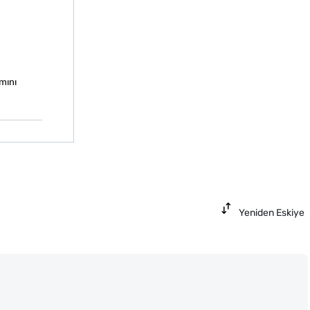
mını 
Yeniden Eskiye