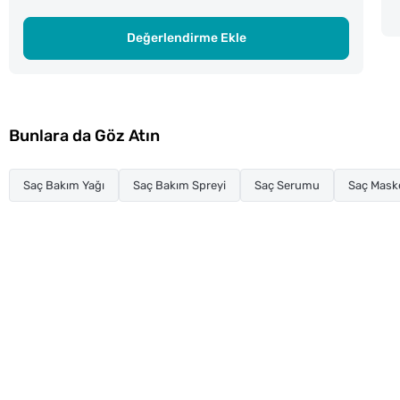
Değerlendirme Ekle
Bunlara da Göz Atın
Saç Bakım Yağı
Saç Bakım Spreyi
Saç Serumu
Saç Mask