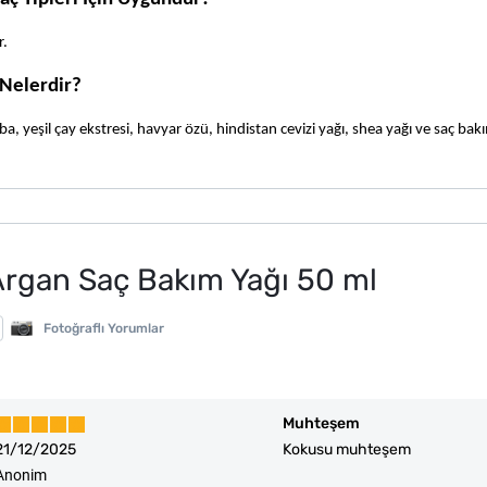
r.
 Nelerdir?
ba, yeşil çay ekstresi, havyar özü, hindistan cevizi yağı, shea yağı ve saç bakı
Argan Saç Bakım Yağı 50 ml
Fotoğraflı Yorumlar
Muhteşem
21/12/2025
Kokusu muhteşem
Anonim