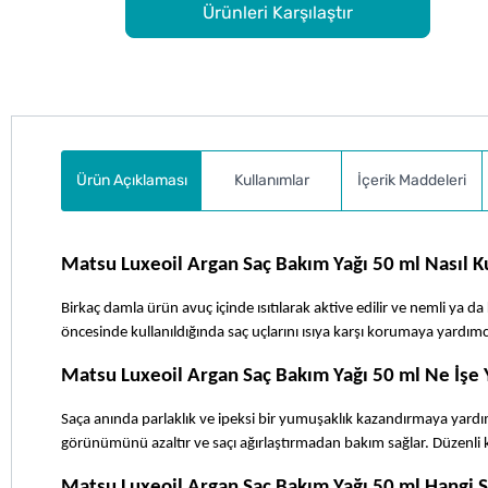
Ürünleri Karşılaştır
Ürün Açıklaması
Kullanımlar
İçerik Maddeleri
Matsu Luxeoil Argan Saç Bakım Yağı 50 ml Nasıl Ku
Birkaç damla ürün avuç içinde ısıtılarak aktive edilir ve nemli ya d
öncesinde kullanıldığında saç uçlarını ısıya karşı korumaya yardım
Matsu Luxeoil Argan Saç Bakım Yağı 50 ml Ne İşe 
Saça anında parlaklık ve ipeksi bir yumuşaklık kazandırmaya yardımcı 
görünümünü azaltır ve saçı ağırlaştırmadan bakım sağlar. Düzenli 
Matsu Luxeoil Argan Saç Bakım Yağı 50 ml Hangi S