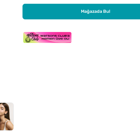
Mağazada Bul