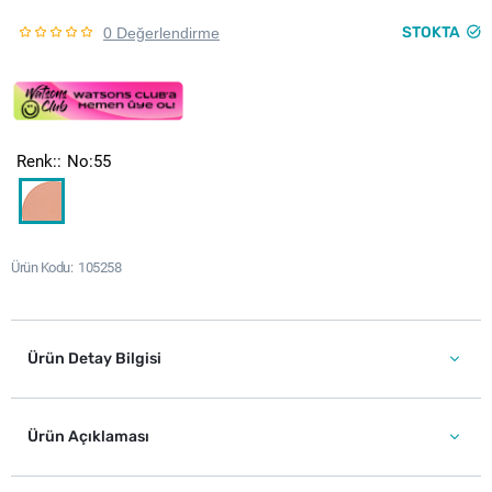
STOKTA
0 Değerlendirme
Renk:
No:55
Ürün Kodu
105258
Ürün Detay Bilgisi
Ürün Açıklaması