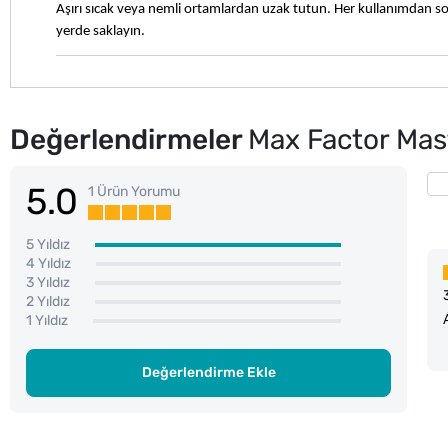
Aşırı sıcak veya nemli ortamlardan uzak tutun. Her kullanımdan son
yerde saklayın.
Değerlendirmeler
Max Factor Mas
5.0
1 Ürün Yorumu
5 Yıldız
4 Yıldız
3 Yıldız
2 Yıldız
1 Yıldız
Değerlendirme Ekle