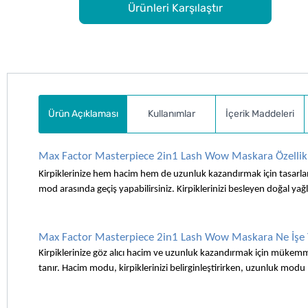
Ürünleri Karşılaştır
Ürün Açıklaması
Kullanımlar
İçerik Maddeleri
Max Factor Masterpiece 2in1 Lash Wow Maskara Özellikl
Kirpiklerinize hem hacim hem de uzunluk kazandırmak için tasarlan
mod arasında geçiş yapabilirsiniz. Kirpiklerinizi besleyen doğal yağla
Max Factor Masterpiece 2in1 Lash Wow Maskara Ne İşe 
Kirpiklerinize göz alıcı hacim ve uzunluk kazandırmak için mükemmel b
tanır. Hacim modu, kirpiklerinizi belirginleştirirken, uzunluk modu