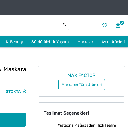
0
K-Beauty
Sürdürülebilir Yaşam
Markalar
Ayın Ürünleri
W Maskara
MAX FACTOR
Markanın Tüm Ürünleri
STOKTA
Teslimat Seçenekleri
Watsons Mağazadan Hızlı Teslim