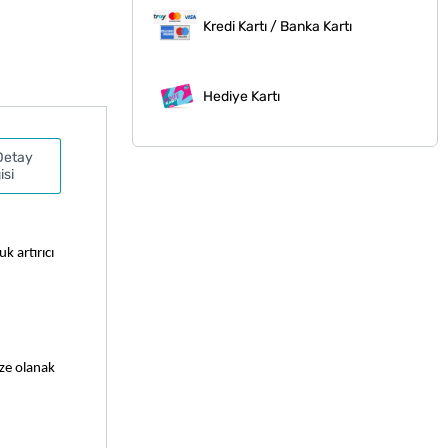
Kredi Kartı / Banka Kartı
Hediye Kartı
Detay
isi
 artırıcı 
ze olanak 