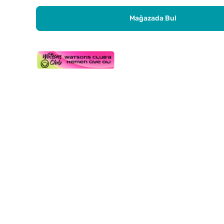
Mağazada Bul