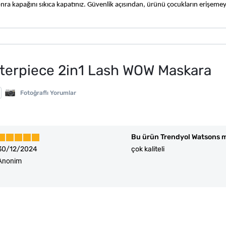
ra kapağını sıkıca kapatınız. Güvenlik açısından, ürünü çocukların erişemeye
terpiece 2in1 Lash WOW Maskara
Fotoğraflı Yorumlar
Bu ürün Trendyol Watsons m
30/12/2024
çok kaliteli
Anonim