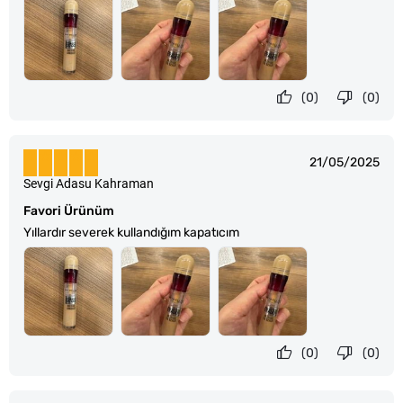
(0)
(0)
21/05/2025
Sevgi Adasu Kahraman
Favori Ürünüm
Yıllardır severek kullandığım kapatıcım
(0)
(0)