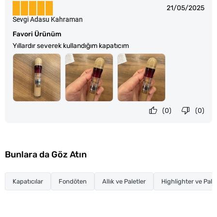
21/05/2025
Sevgi Adasu Kahraman
Favori Ürünüm
Yıllardır severek kullandığım kapatıcım
(0)
(0)
Bunlara da Göz Atın
Kapatıcılar
Fondöten
Allık ve Paletler
Highlighter ve Palet