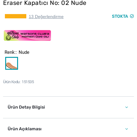
Eraser Kapatıcı No: 02 Nude
STOKTA
13 Değerlendirme
Renk:
Nude
Ürün Kodu
151535
Ürün Detay Bilgisi
Ürün Açıklaması