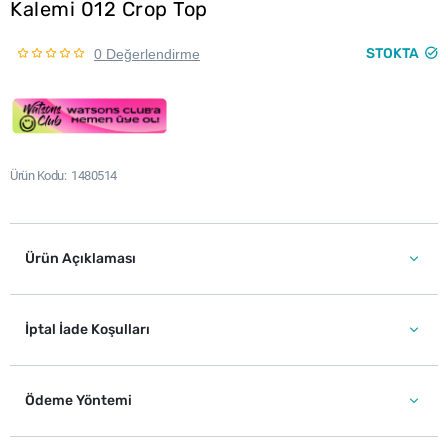
Kalemi 012 Crop Top
STOKTA
0 Değerlendirme
Ürün Kodu
1480514
Ürün Açıklaması
İptal İade Koşulları
Ödeme Yöntemi