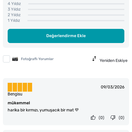
4 Yıldız
3 Yıldız
2 Yıldız
1 Yıldız
Değerlendirme Ekle
Fotoğraflı Yorumlar
Yeniden Eskiye
09/03/2026
Bengisu
mükemmel
harika bir kırmızı, yumuşacık bir mat 💜
(0)
(0)