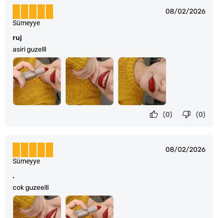
08/02/2026
Sümeyye
ruj
asiri guzelll
(0)
(0)
08/02/2026
Sümeyye
.
cok guzeelll