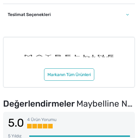
Teslimat Seçenekleri
Markanın Tüm Ürünleri
Değerlendirmeler
Maybelline New York Serum Etkili Hyaluronik Asit ve Besleyici Yağ İçeren Ruj Satin Wild Card 004
5.0
4 Ürün Yorumu
5 Yıldız