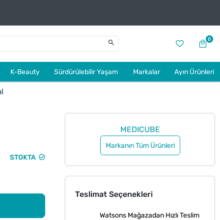
0
K-Beauty
Sürdürülebilir Yaşam
Markalar
Ayın Ürünleri
l
MEDICUBE
Markanın Tüm Ürünleri
STOKTA
Teslimat Seçenekleri
Watsons Mağazadan Hızlı Teslim