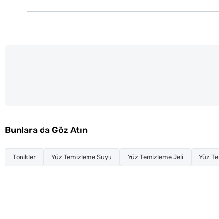
Bunlara da Göz Atın
Tonikler
Yüz Temizleme Suyu
Yüz Temizleme Jeli
Yüz T