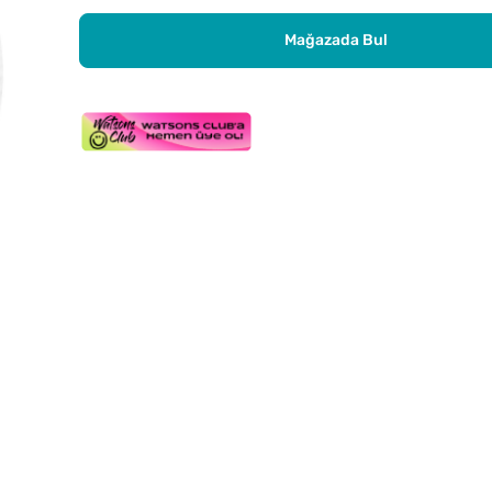
Mağazada Bul