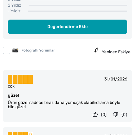
2 Yıldız
1 Yıldız
Değerlendirme Ekle
Fotoğraflı Yorumlar
Yeniden Eskiye
31/01/2026
çok
güzel
Ürün güzel sadece biraz daha yumuşak olabilirdi ama böyle
bile güzel
(0)
(0)