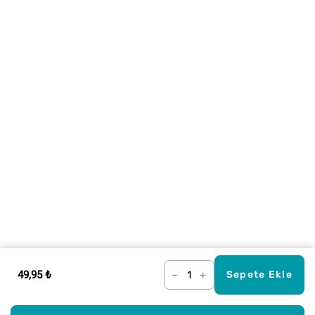
49,95 ₺
–
+
Sepete Ekle