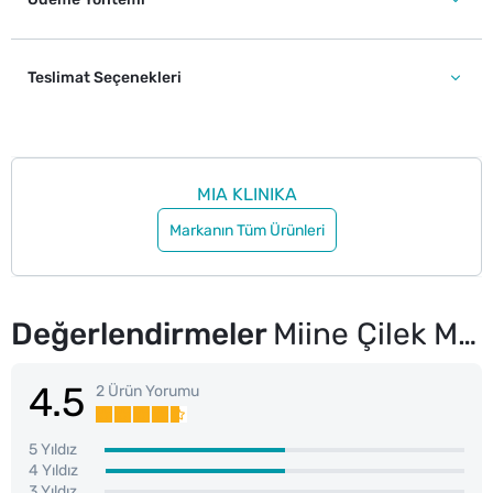
Teslimat Seçenekleri
MIA KLINIKA
Markanın Tüm Ürünleri
Değerlendirmeler
Miine Çilek Makyaj Süngeri 3'lü
4.5
2 Ürün Yorumu
5 Yıldız
4 Yıldız
3 Yıldız