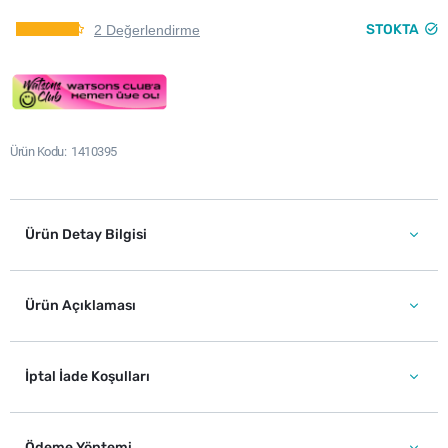
STOKTA
2 Değerlendirme
Ürün Kodu
1410395
Ürün Detay Bilgisi
Ürün Açıklaması
İptal İade Koşulları
Ödeme Yöntemi