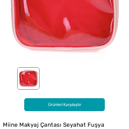
Ürünleri Karşılaştır
Miine Makyaj Çantası Seyahat Fuşya