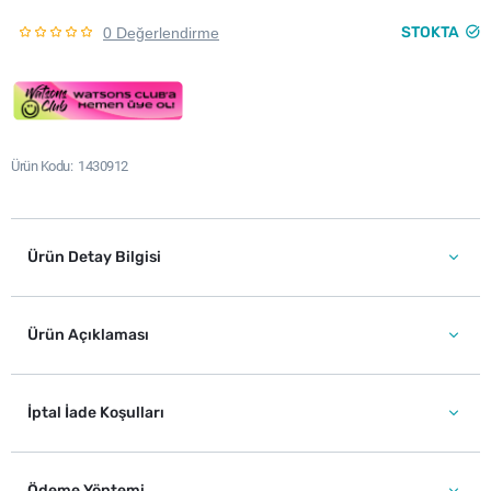
STOKTA
0 Değerlendirme
Ürün Kodu
1430912
Ürün Detay Bilgisi
Ürün Açıklaması
İptal İade Koşulları
Ödeme Yöntemi