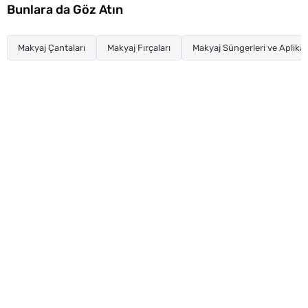
Bunlara da Göz Atın
Makyaj Çantaları
Makyaj Fırçaları
Makyaj Süngerleri ve Aplikat