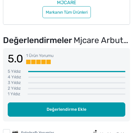
MJCARE
Markanın Tüm Ürünleri
Değerlendirmeler
Mjcare Arbutin Özlü Yüz Maskesi 22 g
5.0
1 Ürün Yorumu
5 Yıldız
4 Yıldız
3 Yıldız
2 Yıldız
1 Yıldız
Değerlendirme Ekle
Fotoğraflı Yorumlar