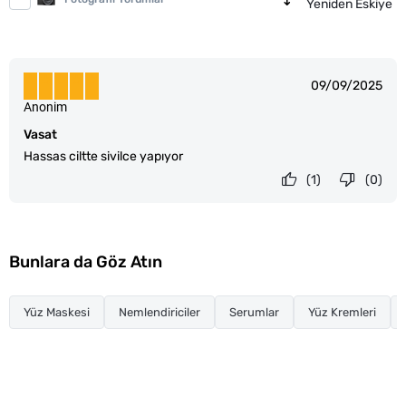
Yeniden Eskiye
09/09/2025
Anonim
Vasat
Hassas ciltte sivilce yapıyor
(1)
(0)
Bunlara da Göz Atın
Yüz Maskesi
Nemlendiriciler
Serumlar
Yüz Kremleri