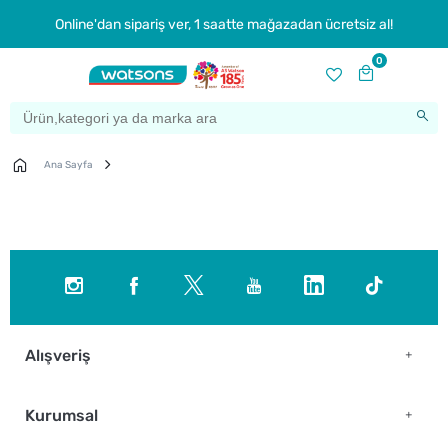
Online'dan sipariş ver, 1 saatte mağazadan ücretsiz al!
0
Ana Sayfa
Alışveriş
Kurumsal