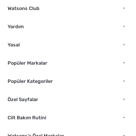
Watsons Club
Yardım
Yasal
Popüler Markalar
Popüler Kategoriler
Özel Sayfalar
Cilt Bakım Rutini
Watsons’a Özel Markalar