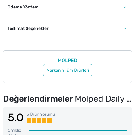
Ödeme Yöntemi
Teslimat Seçenekleri
MOLPED
Markanın Tüm Ürünleri
Değerlendirmeler
Molped Daily Care Light Üçüz Normal 60 Adet
5.0
5 Ürün Yorumu
5 Yıldız