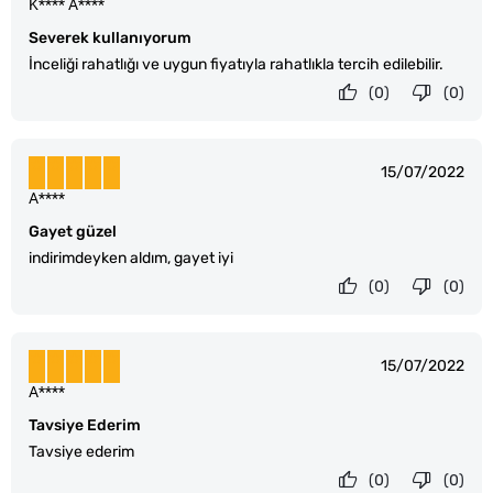
K**** A****
Severek kullanıyorum
İnceliği rahatlığı ve uygun fiyatıyla rahatlıkla tercih edilebilir.
(0)
(0)
15/07/2022
A****
Gayet güzel
indirimdeyken aldım, gayet iyi
(0)
(0)
15/07/2022
A****
Tavsiye Ederim
Tavsiye ederim
(0)
(0)