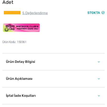
Adet
STOKTA
5 Değerlendirme
Ürün Kodu
150361
Ürün Detay Bilgisi
Ürün Açıklaması
İptal İade Koşulları