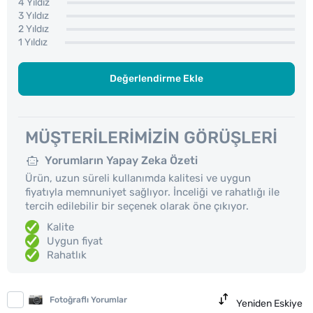
4 Yıldız
3 Yıldız
2 Yıldız
1 Yıldız
Değerlendirme Ekle
MÜŞTERILERIMIZIN GÖRÜŞLERI
Yorumların Yapay Zeka Özeti
Ürün, uzun süreli kullanımda kalitesi ve uygun
fiyatıyla memnuniyet sağlıyor. İnceliği ve rahatlığı ile
tercih edilebilir bir seçenek olarak öne çıkıyor.
Kalite
Uygun fiyat
Rahatlık
Fotoğraflı Yorumlar
Yeniden Eskiye