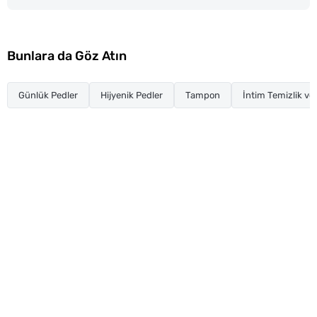
Bunlara da Göz Atın
Günlük Pedler
Hijyenik Pedler
Tampon
İntim Temizlik ve 