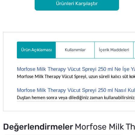
Ürünleri Karşılaştır
Ürün Açıklaması
Kullanımlar
İçerik Maddeleri
Morfose Milk Therapy Vücut Spreyi 250 ml Ne İşe Y
Morfose Milk Therapy Vücut Spreyi, uzun süreli kalıcı süt koku
Morfose Milk Therapy Vücut Spreyi 250 ml Nasıl Kull
Duştan hemen sonra veya dilediğiniz zaman kullanabilirsin
Değerlendirmeler
Morfose Milk T