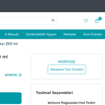
0
K-Beauty
Sürdürülebilir Yaşam
Markalar
Ayın Ürünleri
eyi 250 ml
0 ml
MORFOSE
Markanın Tüm Ürünleri
STOKTA
Teslimat Seçenekleri
Watsons Mağazadan Hızlı Teslim