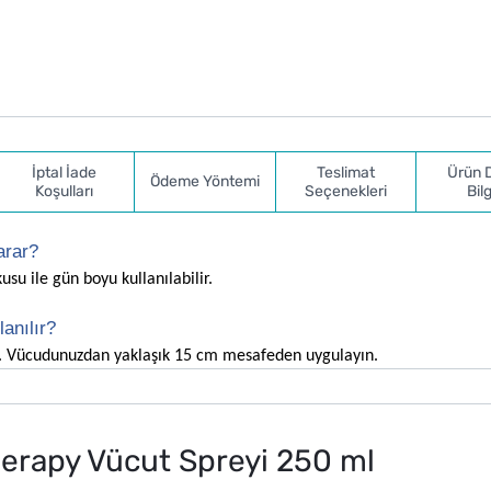
İptal İade
Teslimat
Ürün 
Ödeme Yöntemi
Koşulları
Seçenekleri
Bilg
arar?
su ile gün boyu kullanılabilir.
anılır?
iz. Vücudunuzdan yaklaşık 15 cm mesafeden uygulayın.
herapy Vücut Spreyi 250 ml