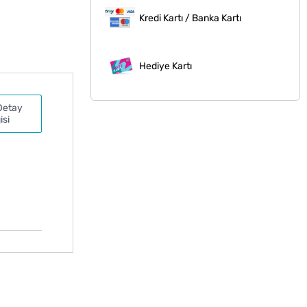
Kredi Kartı / Banka Kartı
Hediye Kartı
Detay
isi