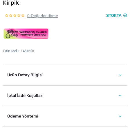
Kirpik
STOKTA
0 Değerlendirme
Ürün Kodu
1451520
Ürün Detay Bilgisi
İptal İade Koşulları
Ödeme Yöntemi