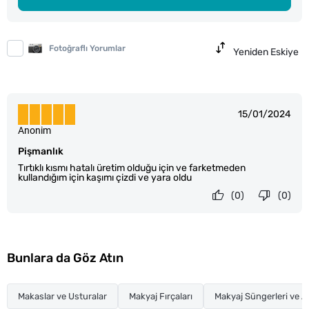
Fotoğraflı Yorumlar
Yeniden Eskiye
15/01/2024
Anonim
Pişmanlık
Tırtıklı kısmı hatalı üretim olduğu için ve farketmeden
kullandığım için kaşımı çizdi ve yara oldu
(0)
(0)
Bunlara da Göz Atın
Makaslar ve Usturalar
Makyaj Fırçaları
Makyaj Süngerleri ve Ap