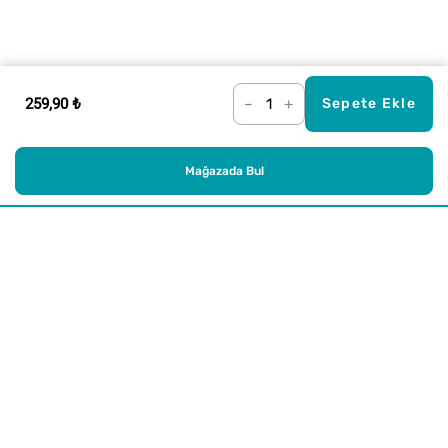
259,90 ₺
–
+
Sepete Ekle
Mağazada Bul
Alışveriş
Kurumsal