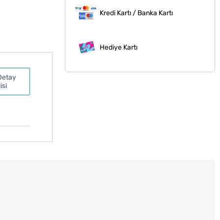
Kredi Kartı / Banka Kartı
Hediye Kartı
Detay
isi