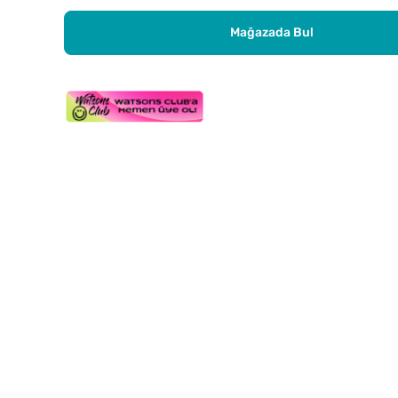
Mağazada Bul