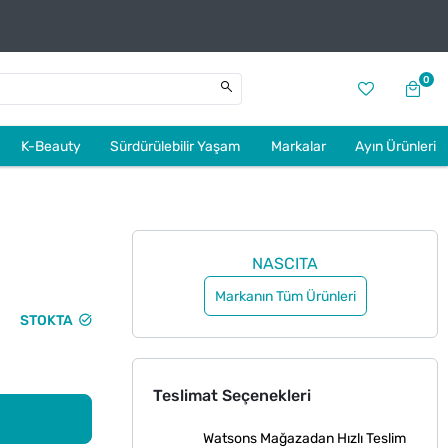
0
K-Beauty
Sürdürülebilir Yaşam
Markalar
Ayın Ürünleri
NASCITA
Markanın Tüm Ürünleri
STOKTA
Teslimat Seçenekleri
Watsons Mağazadan Hızlı Teslim