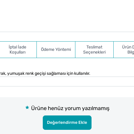
İptal İade
Teslimat
Ürün 
Ödeme Yöntemi
Koşulları
Seçenekleri
Bilg
arak, yumuşak renk geçişi sağlaması için kullanılır.
Ürüne henüz yorum yazılmamış
Değerlendirme Ekle