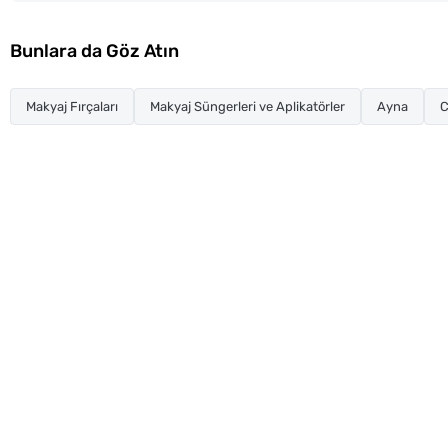
Bunlara da Göz Atın
Makyaj Fırçaları
Makyaj Süngerleri ve Aplikatörler
Ayna
C