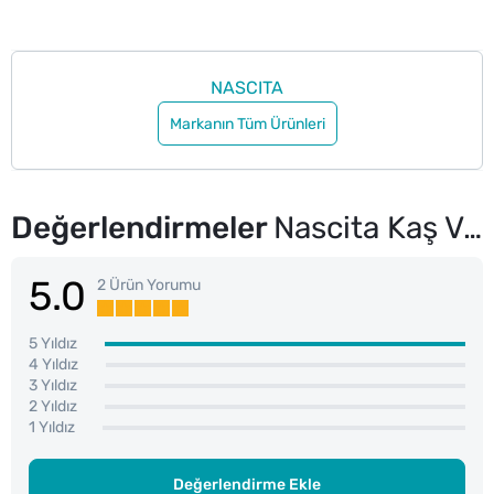
NASCITA
Markanın Tüm Ürünleri
Değerlendirmeler
Nascita Kaş Ve Kirpik Şekillendirme Seti 4'lü
5.0
2 Ürün Yorumu
5 Yıldız
4 Yıldız
3 Yıldız
2 Yıldız
1 Yıldız
Değerlendirme Ekle