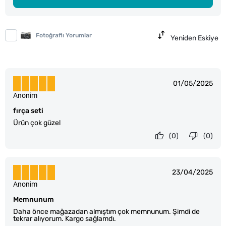
Fotoğraflı Yorumlar
Yeniden Eskiye
01/05/2025
Anonim
fırça seti
Ürün çok güzel
(0)
(0)
23/04/2025
Anonim
Memnunum
Daha önce mağazadan almıştım çok memnunum. Şimdi de
tekrar alıyorum. Kargo sağlamdı.