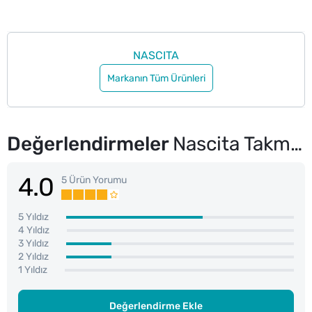
NASCITA
Markanın Tüm Ürünleri
Değerlendirmeler
Nascita Takma Tırnak Pembe Mermer 24'lü
4.0
5 Ürün Yorumu
5 Yıldız
4 Yıldız
3 Yıldız
2 Yıldız
1 Yıldız
Değerlendirme Ekle