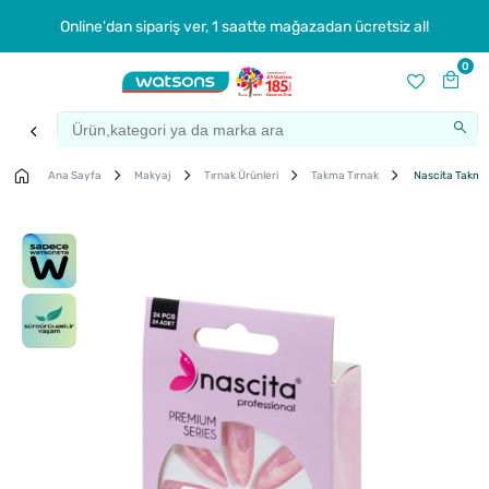
Online'dan sipariş ver, 1 saatte mağazadan ücretsiz al!
0
Ana Sayfa
Makyaj
Tırnak Ürünleri
Takma Tırnak
Nascita Takma