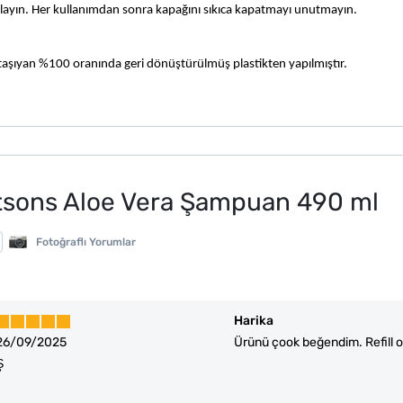
klayın. Her kullanımdan sonra kapağını sıkıca kapatmayı unutmayın. 
 taşıyan %100 oranında geri dönüştürülmüş plastikten yapılmıştır.
tsons Aloe Vera Şampuan 490 ml
Fotoğraflı Yorumlar
Harika
26/09/2025
Ürünü çook beğendim. Refill o
Ş