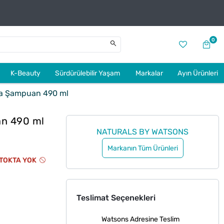
0
K-Beauty
Sürdürülebilir Yaşam
Markalar
Ayın Ürünleri
ra Şampuan 490 ml
an 490 ml
NATURALS BY WATSONS
Markanın Tüm Ürünleri
TOKTA YOK
Teslimat Seçenekleri
Watsons Adresine Teslim