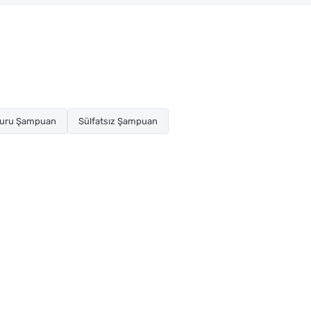
uru Şampuan
Sülfatsız Şampuan