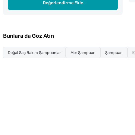
Değerlendirme Ekle
Bunlara da Göz Atın
Doğal Saç Bakım Şampuanlar
Mor Şampuan
Şampuan
K