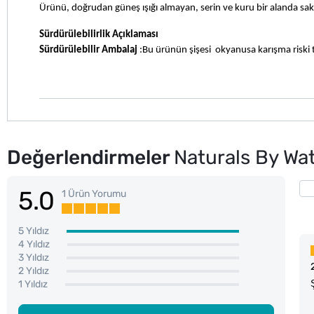
Ürünü, doğrudan güneş ışığı almayan, serin ve kuru bir alanda sa
Sürdürülebilirlik Açıklaması
Sürdürülebilir Ambalaj
 :Bu ürünün şişesi  okyanusa karışma riski
Değerlendirmeler
Naturals By Wa
5.0
1 Ürün Yorumu
5 Yıldız
4 Yıldız
3 Yıldız
2 Yıldız
1 Yıldız