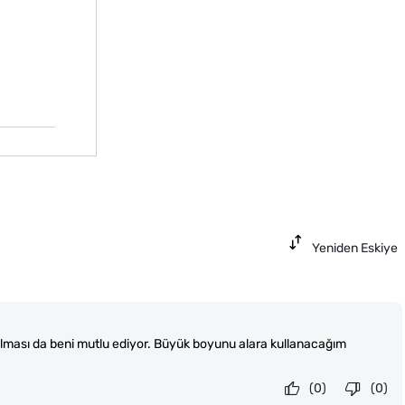
Yeniden Eskiye
lması da beni mutlu ediyor. Büyük boyunu alara kullanacağım
(0)
(0)