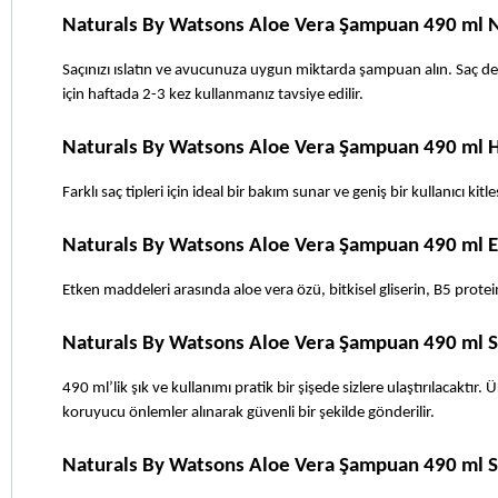
Naturals By Watsons Aloe Vera Şampuan 490 ml Na
Saçınızı ıslatın ve avucunuza uygun miktarda şampuan alın. Saç deri
için haftada 2-3 kez kullanmanız tavsiye edilir.
Naturals By Watsons Aloe Vera Şampuan 490 ml Ha
Farklı saç tipleri için ideal bir bakım sunar ve geniş bir kullanıcı k
Naturals By Watsons Aloe Vera Şampuan 490 ml E
Etken maddeleri arasında aloe vera özü, bitkisel gliserin, B5 prote
Naturals By Watsons Aloe Vera Şampuan 490 ml S
490 ml’lik şık ve kullanımı pratik bir şişede sizlere ulaştırılacaktı
koruyucu önlemler alınarak güvenli bir şekilde gönderilir.
Naturals By Watsons Aloe Vera Şampuan 490 ml S