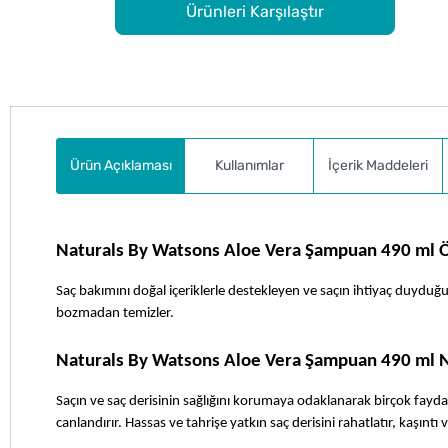
Ürünleri Karşılaştır
Ürün Açıklaması
Kullanımlar
İçerik Maddeleri
Naturals By Watsons Aloe Vera Şampuan 490 ml Öz
Saç bakımını doğal içeriklerle destekleyen ve saçın ihtiyaç duyduğu
bozmadan temizler.
Naturals By Watsons Aloe Vera Şampuan 490 ml N
Saçın ve saç derisinin sağlığını korumaya odaklanarak birçok fayda
canlandırır. Hassas ve tahrişe yatkın saç derisini rahatlatır, kaşıntı ve