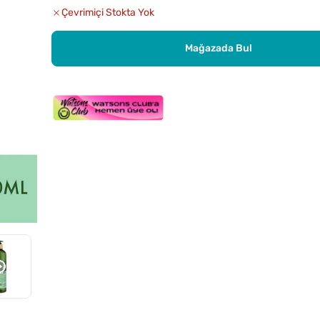
Çevrimiçi Stokta Yok
Mağazada Bul