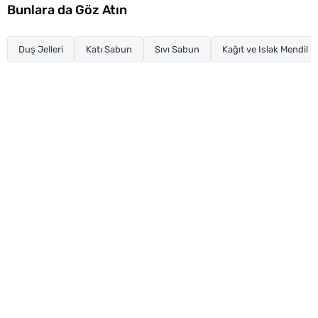
Bunlara da Göz Atın
Duş Jelleri
Katı Sabun
Sıvı Sabun
Kağıt ve Islak Mendil