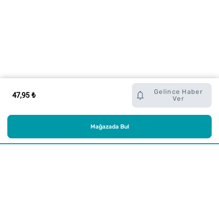
Gelince Haber
47,95 ₺
Ver
Mağazada Bul