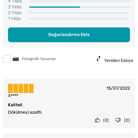
4 Yıldız
3 Yıldız
2 Yıldız
1 Yıldız
Değerlendirme Ekle
Fotoğraflı Yorumlar
Yeniden Eskiye
15/07/2022
A****
Kaliteli
Dökülmeyi azalttı
(0)
(0)