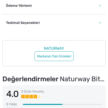
Ödeme Yöntemi
Teslimat Seçenekleri
NATURWAY
Markanın Tüm Ürünleri
Değerlendirmeler
Naturway Bitkisel Şampuan Sarımsaklı 500 ml
4.0
2 Ürün Yorumu
5 Yıldız