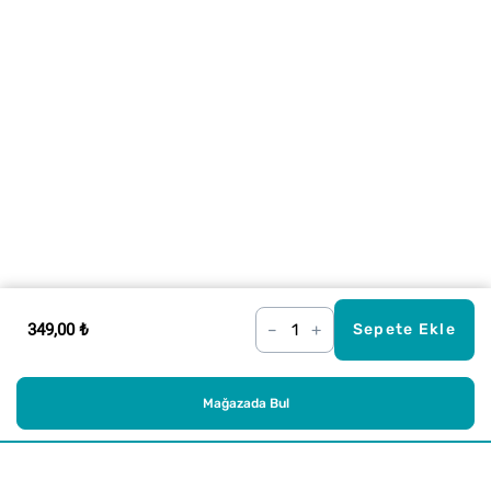
349,00 ₺
–
+
Sepete Ekle
Mağazada Bul