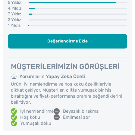
5 Yıldız
4 Yıldız
3 Yıldız
2 Yıldız
1 Yıldız
Değerlendirme Ekle
MÜŞTERILERIMIZIN GÖRÜŞLERI
Yorumların Yapay Zeka Özeti
Ürün, iyi nemlendirme ve hoş koku özellikleriyle
dikkat çekiyor. Müşteriler, ciltte yumuşak bir his
bıraktığını ve fiyat-performans oranını beğendiklerini
belirtiyor.
İyi nemlendirme
Beyazlık bırakma
Hoş koku
Emilmesi zor
Yumuşak doku