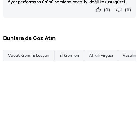
fiyat performans ürünü nemlendirmesi iyi değil kokusu güzel
(0)
(0)
Bunlara da Göz Atın
Vücut Kremi & Losyon
El Kremleri
At Kılı Fırçası
Vazelin