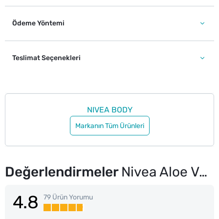
Ödeme Yöntemi
Teslimat Seçenekleri
NIVEA BODY
Markanın Tüm Ürünleri
Değerlendirmeler
Nivea Aloe Vera Vücut Losyonu 400 ml Normal ve Kuru Ciltler 48 Saat Nemlendirme
4.8
79 Ürün Yorumu