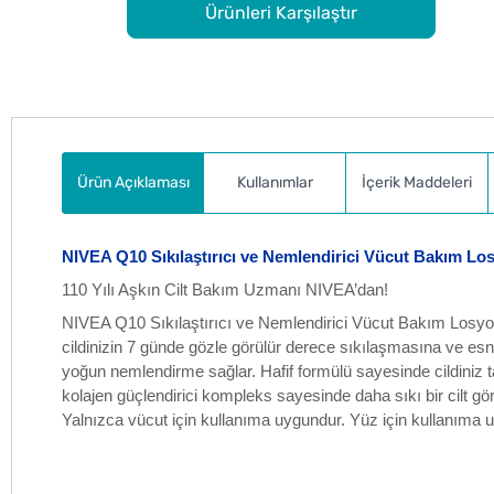
Ürünleri Karşılaştır
Ürün Açıklaması
Kullanımlar
İçerik Maddeleri
NIVEA Q10 Sıkılaştırıcı ve Nemlendirici Vücut Bakım Lo
110 Yılı Aşkın Cilt Bakım Uzmanı NIVEA’dan!
NIVEA Q10 Sıkılaştırıcı ve Nemlendirici Vücut Bakım Losyonu
cildinizin 7 günde gözle görülür derece sıkılaşmasına ve esn
yoğun nemlendirme sağlar. Hafif formülü sayesinde cildiniz ta
kolajen güçlendirici kompleks sayesinde daha sıkı bir cilt gör
Yalnızca vücut için kullanıma uygundur. Yüz için kullanıma u