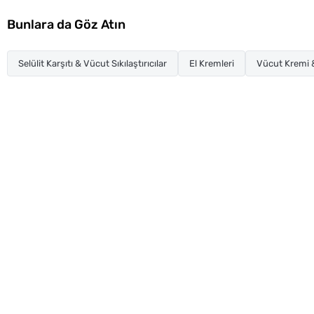
Bunlara da Göz Atın
Selülit Karşıtı & Vücut Sıkılaştırıcılar
El Kremleri
Vücut Kremi 