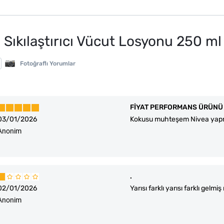
Sıkılaştırıcı Vücut Losyonu 250 ml
Fotoğraflı Yorumlar
FİYAT PERFORMANS ÜRÜNÜ 
03/01/2026
Kokusu muhteşem Nivea yapm
Anonim
.
02/01/2026
Yarısı farklı yarısı farklı ge
Anonim