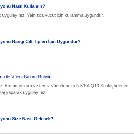
yonu Nasıl Kullanılır?
 uygulayınız. Yalnızca vücut için kullanıma uygundur.
yonu Hangi Cilt Tipleri İçin Uygundur?
nu ile Vücut Bakım Rutinin!
ız. Ardından kuru ve temiz vücudunuza NIVEA Q10 Sıkılaştırıcı ve
saj yaparak uygulayınız.
syonu Size Nasıl Gelecek?
.