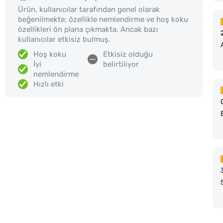
Ürün, kullanıcılar tarafından genel olarak
beğenilmekte; özellikle nemlendirme ve hoş koku
özellikleri ön plana çıkmakta. Ancak bazı
kullanıcılar etkisiz bulmuş.
Hoş koku
Etkisiz olduğu
İyi
belirtiliyor
nemlendirme
Hızlı etki