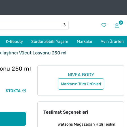
0
K-Beauty
Sürdürülebilir Yaşam
Markalar
Ayın Ürünleri
ılaştırıcı Vücut Losyonu 250 ml
syonu 250 ml
NIVEA BODY
Markanın Tüm Ürünleri
STOKTA
Teslimat Seçenekleri
Watsons Mağazadan Hızlı Teslim