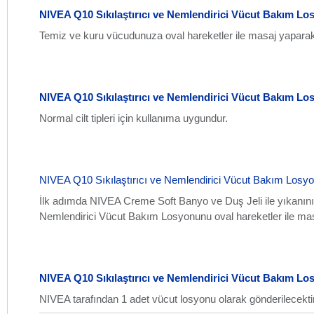
NIVEA Q10 Sıkılaştırıcı ve Nemlendirici Vücut Bakım Los
Temiz ve kuru vücudunuza oval hareketler ile masaj yaparak
NIVEA Q10 Sıkılaştırıcı ve Nemlendirici Vücut Bakım Los
Normal cilt tipleri için kullanıma uygundur.
NIVEA Q10 Sıkılaştırıcı ve Nemlendirici Vücut Bakım Losyo
İlk adımda NIVEA Creme Soft Banyo ve Duş Jeli ile yıkanın
Nemlendirici Vücut Bakım Losyonunu oval hareketler ile ma
NIVEA Q10 Sıkılaştırıcı ve Nemlendirici Vücut Bakım Lo
NIVEA tarafından 1 adet vücut losyonu olarak gönderilecektir