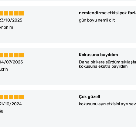
nemlendirme etkisi çok fazl
23/10/2025
gün boyu nemli cilt
Anonim
Kokusuna bayıldım
04/07/2025
Daha bir kere sürdüm sıkılaşt
kokusuna ekstra bayıldım
Ecrin
Çok güzell
31/10/2024
kokusunu ayrı etkisini ayrı se
Su