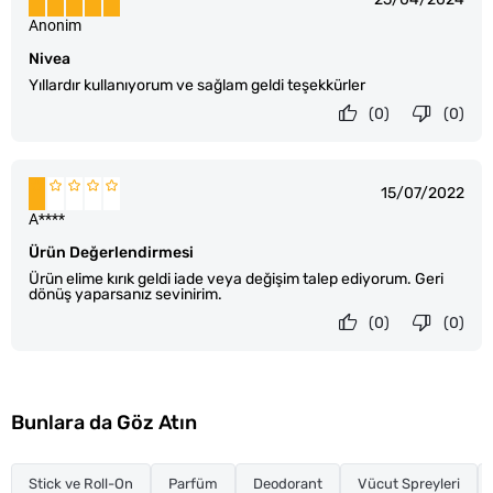
Anonim
Nivea
Yıllardır kullanıyorum ve sağlam geldi teşekkürler
(0)
(0)
15/07/2022
A****
Ürün Değerlendirmesi
Ürün elime kırık geldi iade veya değişim talep ediyorum. Geri
dönüş yaparsanız sevinirim.
(0)
(0)
Bunlara da Göz Atın
Stick ve Roll-On
Parfüm
Deodorant
Vücut Spreyleri