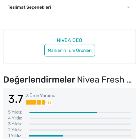
Teslimat Seçenekleri
NIVEA DEO
Markanın Tüm Ürünleri
Değerlendirmeler
Nivea Fresh Roll-On 50 ml ve Roll-On 25 ml Seti
3.7
3 Ürün Yorumu
5 Yıldız
4 Yıldız
3 Yıldız
2 Yıldız
1 Yıldız