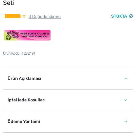
Seti
STOKTA
3 Değerlendirme
Ürün Kodu
1282491
Ürün Açıklaması
İptal İade Koşulları
Ödeme Yöntemi