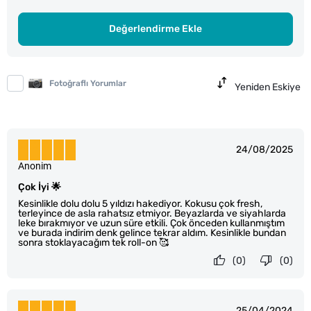
Değerlendirme Ekle
Fotoğraflı Yorumlar
Yeniden Eskiye
24/08/2025
Anonim
Çok İyi 🌟
Kesinlikle dolu dolu 5 yıldızı hakediyor. Kokusu çok fresh,
terleyince de asla rahatsız etmiyor. Beyazlarda ve siyahlarda
leke bırakmıyor ve uzun süre etkili. Çok önceden kullanmıştım
ve burada indirim denk gelince tekrar aldım. Kesinlikle bundan
sonra stoklayacağım tek roll-on 🥰
(0)
(0)
25/04/2024