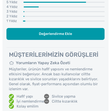
5 Yıldız
4 Yıldız
3 Yıldız
2 Yıldız
1 Yıldız
Değerlendirme Ekle
MÜŞTERILERIMIZIN GÖRÜŞLERI
Yorumların Yapay Zeka Özeti
Müşteriler, ürünün hafif yapısını ve nemlendirme
etkisini beğeniyor. Ancak bazı kullanıcılar ciltte
kızarıklık ve sivilce sorunları yaşadıklarını belirtiyor.
Genel olarak, fiyat-performans açısından olumlu bir
izlenim var.
Hafif yapı
Sivilce yapma
İyi nemlendirme
Ciltte kızarıklık
Kolay emilim