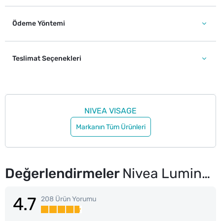
Ödeme Yöntemi
Teslimat Seçenekleri
NIVEA VISAGE
Markanın Tüm Ürünleri
Değerlendirmeler
Nivea Luminous630 Güneş Korumalı Leke Karşıtı SPF50 Gündüz Yüz Kremi 40 ml Hyaluronik Asit, E Vitamini
4.7
208 Ürün Yorumu