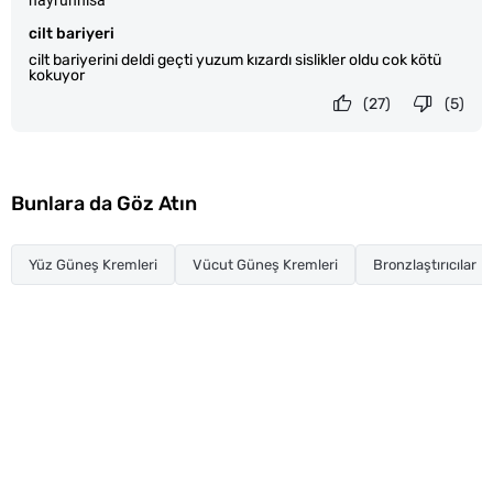
hayrunnisa
cilt bariyeri
cilt bariyerini deldi geçti yuzum kızardı sislikler oldu cok kötü
kokuyor
(27)
(5)
Bunlara da Göz Atın
Yüz Güneş Kremleri
Vücut Güneş Kremleri
Bronzlaştırıcılar