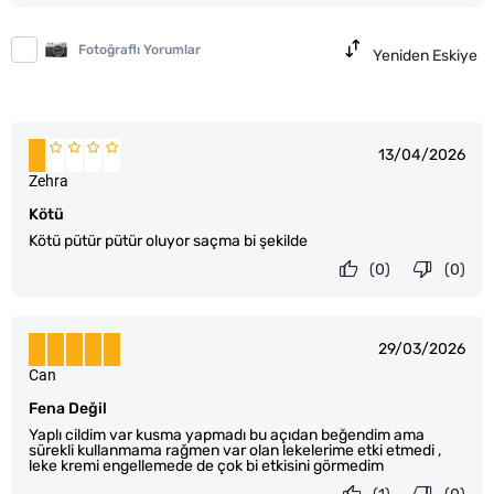
Fotoğraflı Yorumlar
Yeniden Eskiye
13/04/2026
Zehra
Kötü
Kötü pütür pütür oluyor saçma bi şekilde
(0)
(0)
29/03/2026
Can
Fena Değil
Yaplı cildim var kusma yapmadı bu açıdan beğendim ama
sürekli kullanmama rağmen var olan lekelerime etki etmedi ,
leke kremi engellemede de çok bi etkisini görmedim