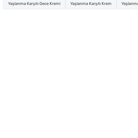
Yaşlanma Karşıtı Gece Kremi
Yaşlanma Karşıtı Krem
Yaşlanma