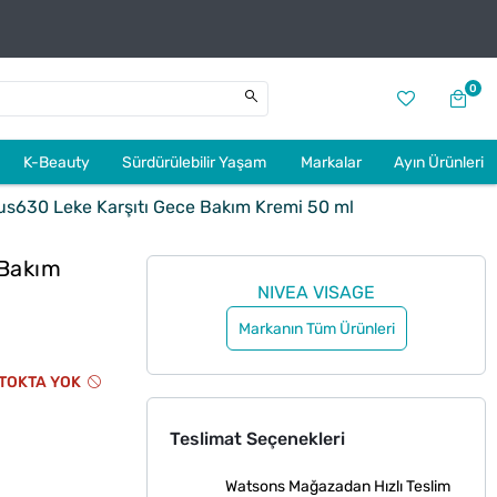
0
K-Beauty
Sürdürülebilir Yaşam
Markalar
Ayın Ürünleri
s630 Leke Karşıtı Gece Bakım Kremi 50 ml
 Bakım
NIVEA VISAGE
Markanın Tüm Ürünleri
TOKTA YOK
Teslimat Seçenekleri
Watsons Mağazadan Hızlı Teslim