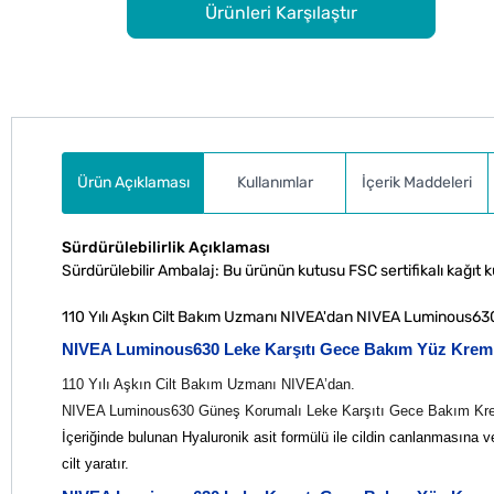
Ürünleri Karşılaştır
Ürün Açıklaması
Kullanımlar
İçerik Maddeleri
Sürdürülebilirlik Açıklaması
Sürdürülebilir Ambalaj: Bu ürünün kutusu FSC sertifikalı kağıt kul
110 Yılı Aşkın Cilt Bakım Uzmanı NIVEA'dan NIVEA Luminous630
NIVEA Luminous630 Leke Karşıtı Gece Bakım Yüz Kremi
110 Yılı Aşkın Cilt Bakım Uzmanı NIVEA’dan.
NIVEA Luminous630 Güneş Korumalı Leke Karşıtı Gece Bakım Kr
İçeriğinde bulunan Hyaluronik asit formülü ile cildin canlanmasına v
cilt yaratır.