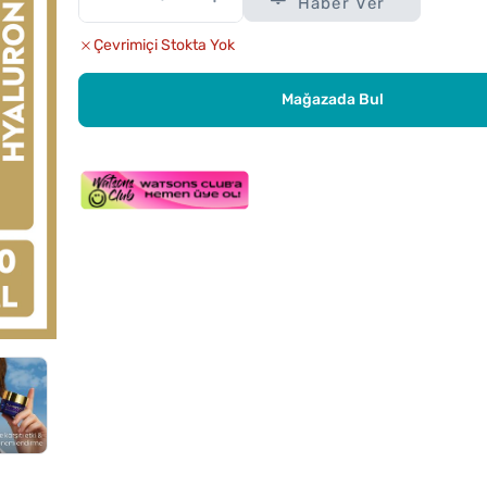
Haber Ver
Çevrimiçi Stokta Yok
Mağazada Bul