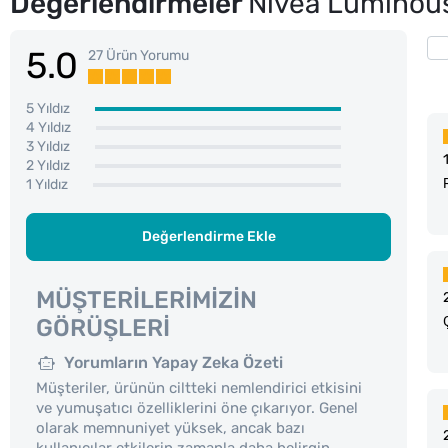
Değerlendirmeler
Nivea Luminous
5.0
27 Ürün Yorumu
5 Yıldız
4 Yıldız
3 Yıldız
2 Yıldız
1 Yıldız
Değerlendirme Ekle
MÜŞTERILERIMIZIN
GÖRÜŞLERI
Yorumların Yapay Zeka Özeti
Müşteriler, ürünün ciltteki nemlendirici etkisini
ve yumuşatıcı özelliklerini öne çıkarıyor. Genel
olarak memnuniyet yüksek, ancak bazı
kullanıcılar etkilerin zamanla daha belirgin