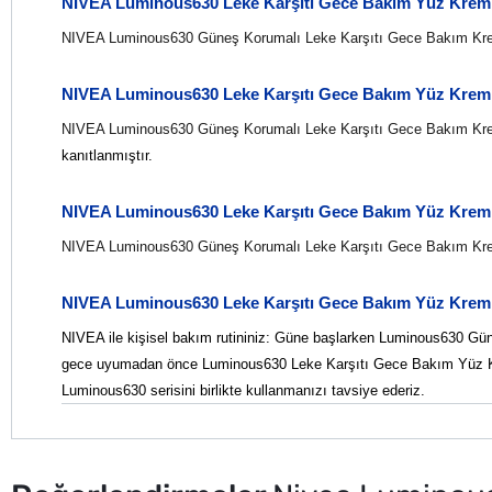
NIVEA Luminous630 Leke Karşıtı Gece Bakım Yüz Kremi 
NIVEA Luminous630 Güneş Korumalı Leke Karşıtı Gece Bakım Kr
NIVEA Luminous630 Leke Karşıtı Gece Bakım Yüz Kremi 
NIVEA Luminous630 Güneş Korumalı Leke Karşıtı Gece Bakım Kr
kanıtlanmıştır.
NIVEA Luminous630 Leke Karşıtı Gece Bakım Yüz Kremi
NIVEA Luminous630 Güneş Korumalı Leke Karşıtı Gece Bakım Kr
NIVEA Luminous630 Leke Karşıtı Gece Bakım Yüz Kremi 5
NIVEA ile kişisel bakım rutininiz: Güne başlarken Luminous630 Gün
gece uyumadan önce Luminous630 Leke Karşıtı Gece Bakım Yüz Krem
Luminous630 serisini birlikte kullanmanızı tavsiye ederiz.