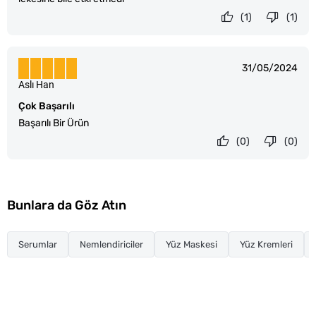
(1)
(1)
31/05/2024
Aslı Han
Çok Başarılı
Başarılı Bir Ürün
(0)
(0)
Bunlara da Göz Atın
Serumlar
Nemlendiriciler
Yüz Maskesi
Yüz Kremleri