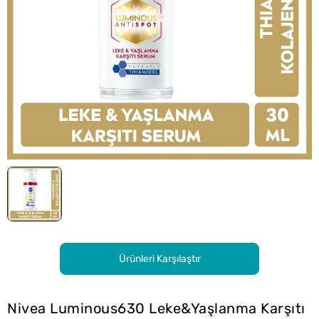
Ürünleri Karşılaştır
Nivea Luminous630 Leke&Yaşlanma Karşıtı