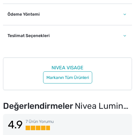
Ödeme Yöntemi
Teslimat Seçenekleri
NIVEA VISAGE
Markanın Tüm Ürünleri
Değerlendirmeler
Nivea Luminous630 Leke&Yaşlanma Karşıtı Kolajen Tetikleyici Serum 30 ml Hyaluronik Asit
4.9
7 Ürün Yorumu