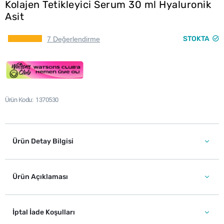
Kolajen Tetikleyici Serum 30 ml Hyaluronik
Asit
STOKTA
7 Değerlendirme
Ürün Kodu
1370530
Ürün Detay Bilgisi
Ürün Açıklaması
İptal İade Koşulları