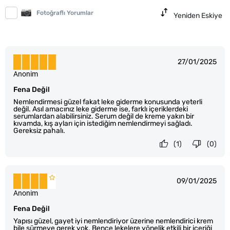
Fotoğraflı Yorumlar
Yeniden Eskiye
27/01/2025
Anonim
Fena Değil
Nemlendirmesi güzel fakat leke giderme konusunda yeterli
değil. Asıl amacınız leke giderme ise, farklı içeriklerdeki
serumlardan alabilirsiniz. Serum değil de kreme yakın bir
kıvamda, kış ayları için istediğim nemlendirmeyi sağladı.
Gereksiz pahalı.
(1)
(0)
09/01/2025
Anonim
Fena Değil
Yapısı güzel, gayet iyi nemlendiriyor üzerine nemlendirici krem
bile sürmeye gerek yok. Bence lekelere yönelik etkili bir içeriği