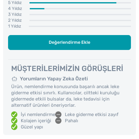
5 Yıldız
4 Yıldız
3 Yıldız
2 Yıldız
1 Yıldız
Değerlendirme Ekle
MÜŞTERILERIMIZIN GÖRÜŞLERI
Yorumların Yapay Zeka Özeti
Ürün, nemlendirme konusunda başarılı ancak leke
giderme etkisi sınırlı. Kullanıcılar, ciltteki kuruluğu
gidermede etkili bulsalar da, leke tedavisi için
alternatif ürünleri öneriyorlar.
İyi nemlendirme
Leke giderme etkisi zayıf
Kolajen içeriği
Pahalı
Güzel yapı