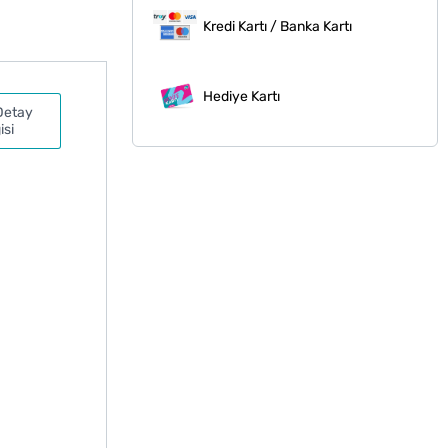
Kredi Kartı / Banka Kartı
Hediye Kartı
Detay
isi