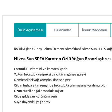
Ürün Açıklaması
Kullanımlar
İçerik Maddeleri
85 Yılı Aşkın Güneş Bakım Uzmanı Nivea'dan! Nivea Sun SPF 6 Yoğu
Nivea Sun SPF6 Karoten Özlü Yoğun Bronzlaştırıcı
Formülü E vitamini ve karoten içerir
Yoğun bronzluk ve ipeksi bir cilt için güneş spreyi
Nemlendirici yağ kompleksine sahiptir
Cildin hızlıca altın renginde bronzluğa ulaşmasına yardımcı olur
Uzun süreli doğal bronzluk sağlar
Cilde ışıldayan görünüm verir
Suya dayanıklı yağ sprey