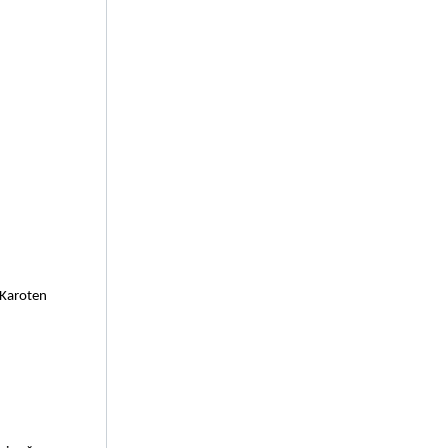
?
Karoten 