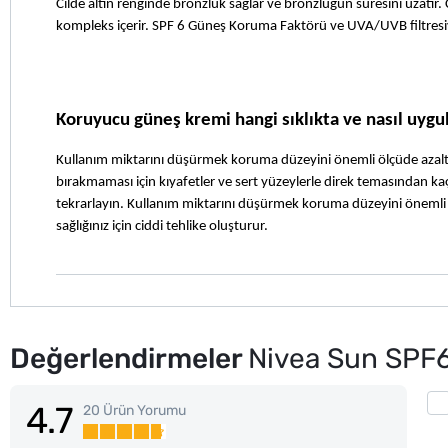
Cilde altın renginde bronzluk sağlar ve bronzluğun süresini uzatır. C
kompleks içerir. SPF 6 Güneş Koruma Faktörü ve UVA/UVB filtresiy
Koruyucu güneş kremi hangi sıklıkta ve nasıl uygu
Kullanım miktarını düşürmek koruma düzeyini önemli ölçüde azalt
bırakmaması için kıyafetler ve sert yüzeylerle direk temasından kaçı
tekrarlayın. Kullanım miktarını düşürmek koruma düzeyini önemli 
sağlığınız için ciddi tehlike oluşturur.
Değerlendirmeler
Nivea Sun SPF6
4.7
20 Ürün Yorumu