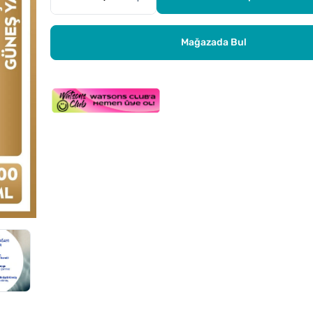
Mağazada Bul