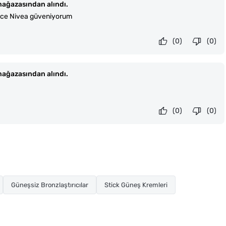
ağazasından alındı.
ece Nivea güveniyorum
(0)
(0)
ağazasından alındı.
(0)
(0)
Güneşsiz Bronzlaştırıcılar
Stick Güneş Kremleri