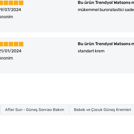
Bu ürün Trendyol Watsons m
19/07/2024
mükemmel buronzlastici sad
Anonim
Bu ürün Trendyol Watsons m
21/01/2024
standart krem
Anonim
After Sun - Güneş Sonrası Bakım
Bebek ve Çocuk Güneş Kremleri