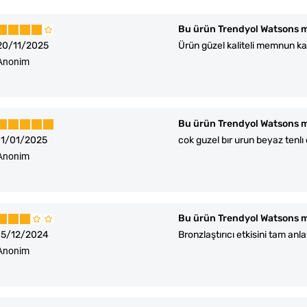
Bu ürün Trendyol Watsons m
20/11/2025
Ürün güzel kaliteli memnun ka
Anonim
Bu ürün Trendyol Watsons m
11/01/2025
cok guzel bır urun beyaz tenl
Anonim
Bu ürün Trendyol Watsons m
15/12/2024
Bronzlaştırıcı etkisini tam 
Anonim