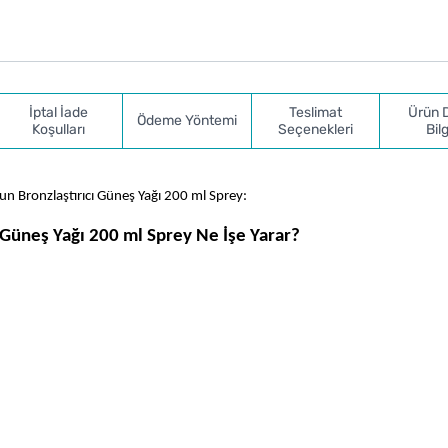
İptal İade
Teslimat
Ürün 
Ödeme Yöntemi
Koşulları
Seçenekleri
Bilg
n Bronzlaştırıcı Güneş Yağı 200 ml Sprey:
 Güneş Yağı 200 ml Sprey Ne İşe Yarar?