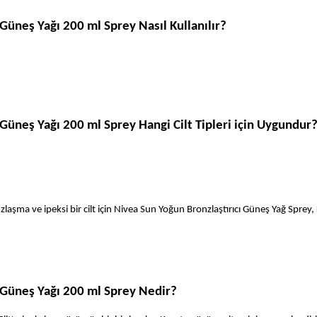
Güneş Yağı 200 ml Sprey Nasıl Kullanılır?
Güneş Yağı 200 ml Sprey Hangi Cilt Tipleri için Uygundur
ma ve ipeksi bir cilt için Nivea Sun Yoğun Bronzlaştırıcı Güneş Yağ Sprey, 
 Güneş Yağı 200 ml Sprey Nedir?