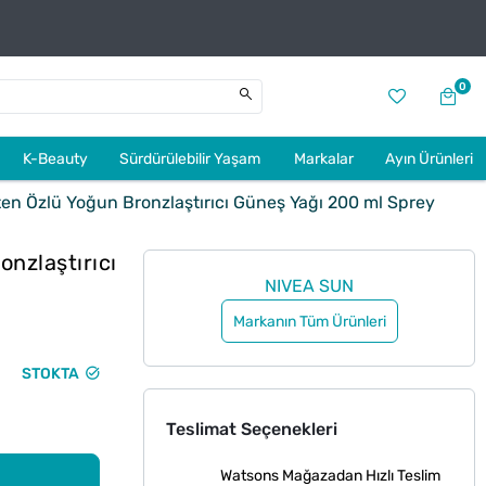
0
K-Beauty
Sürdürülebilir Yaşam
Markalar
Ayın Ürünleri
n Özlü Yoğun Bronzlaştırıcı Güneş Yağı 200 ml Sprey
nzlaştırıcı
NIVEA SUN
Markanın Tüm Ürünleri
STOKTA
Teslimat Seçenekleri
Watsons Mağazadan Hızlı Teslim