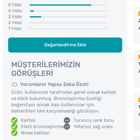
5 Yıldız
4 Yıldız
3 Yıldız
2 Yıldız
1 Yıldız
Değerlendirme Ekle
MÜŞTERILERIMIZIN
GÖRÜŞLERI
Yorumların Yapay Zeka Özeti
Ürün, kullanıcılar tarafından genel olarak kaliteli
ve etkili bulunmuş. Bronzlaştırma özelliği
beğeniliyor ancak bazı kullanıcılar için
beklentileri tam karşılamadığı görülüyor.
Kaliteli
Turuncu renk tonu
Etkili bronzlaştırma
Yetersiz yağ oranı
Nivea kalitesi