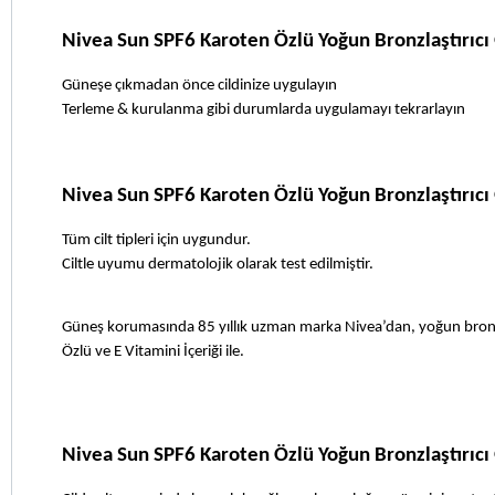
Nivea Sun SPF6 Karoten Özlü Yoğun Bronzlaştırıcı 
Güneşe çıkmadan önce cildinize uygulayın
Terleme & kurulanma gibi durumlarda uygulamayı tekrarlayın
Nivea Sun SPF6 Karoten Özlü Yoğun Bronzlaştırıcı 
Tüm cilt tipleri için uygundur.
Ciltle uyumu dermatolojik olarak test edilmiştir.
Güneş korumasında 85 yıllık uzman marka Nivea’dan, yoğun bronzlaş
Özlü ve E Vitamini İçeriği ile.
Nivea Sun SPF6 Karoten Özlü Yoğun Bronzlaştırıcı