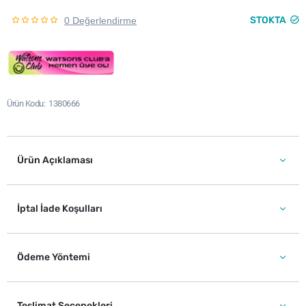
STOKTA
0 Değerlendirme
Ürün Kodu
1380666
Ürün Açıklaması
İptal İade Koşulları
Ödeme Yöntemi
Teslimat Seçenekleri