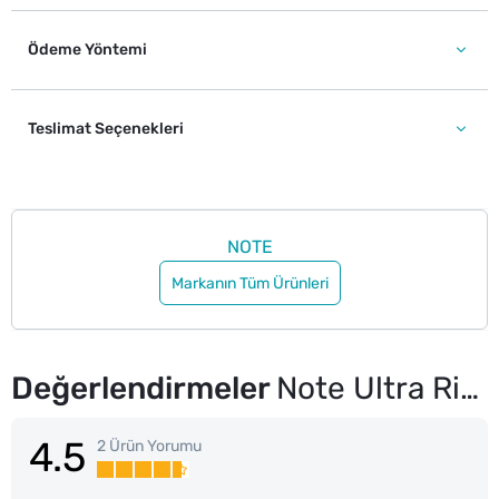
Ödeme Yöntemi
Teslimat Seçenekleri
NOTE
Markanın Tüm Ürünleri
Değerlendirmeler
Note Ultra Rich Color Dudak Kalemi No: 12 Coral Red
4.5
2 Ürün Yorumu