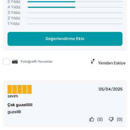
5 Yıldız
4 Yıldız
3 Yıldız
2 Yıldız
1 Yıldız
Değerlendirme Ekle
Fotoğraflı Yorumlar
Yeniden Eskiye
05/04/2025
sevim
Çok guzellllll
guzelllll
(0)
(0)