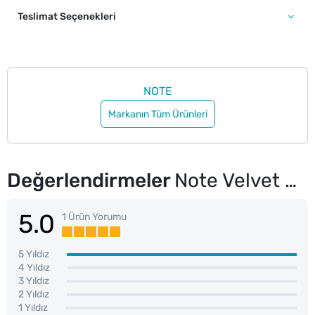
Teslimat Seçenekleri
NOTE
Markanın Tüm Ürünleri
Değerlendirmeler
Note Velvet Blur Tint Kadife Bitişli Nemlendirici Mat Ruj 01 Velvet Nude
5.0
1 Ürün Yorumu
5 Yıldız
4 Yıldız
3 Yıldız
2 Yıldız
1 Yıldız