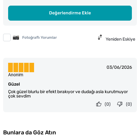
Değerlendirme Ekle
Fotoğraflı Yorumlar
Yeniden Eskiye
03/06/2026
Anonim
Güzel
Çok güzel blurlu bir efekt bırakıyor ve dudağı asla kurutmuyor
çok sevdim
(0)
(0)
Bunlara da Göz Atın